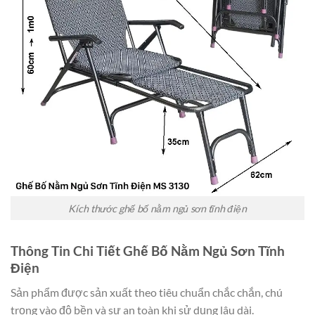
Kích thước ghế bố nằm ngủ sơn tĩnh điện
Thông Tin Chi Tiết Ghế Bố Nằm Ngủ Sơn Tĩnh
Điện
Sản phẩm được sản xuất theo tiêu chuẩn chắc chắn, chú
trọng vào độ bền và sự an toàn khi sử dụng lâu dài.