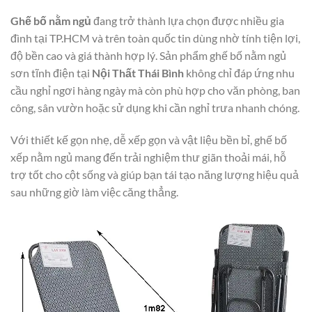
Ghế bố nằm ngủ
đang trở thành lựa chọn được nhiều gia
đình tại TP.HCM và trên toàn quốc tin dùng nhờ tính tiện lợi,
độ bền cao và giá thành hợp lý. Sản phẩm ghế bố nằm ngủ
sơn tĩnh điện tại
Nội Thất Thái Bình
không chỉ đáp ứng nhu
cầu nghỉ ngơi hàng ngày mà còn phù hợp cho văn phòng, ban
công, sân vườn hoặc sử dụng khi cần nghỉ trưa nhanh chóng.
Với thiết kế gọn nhẹ, dễ xếp gọn và vật liệu bền bỉ, ghế bố
xếp nằm ngủ mang đến trải nghiệm thư giãn thoải mái, hỗ
trợ tốt cho cột sống và giúp bạn tái tạo năng lượng hiệu quả
sau những giờ làm việc căng thẳng.