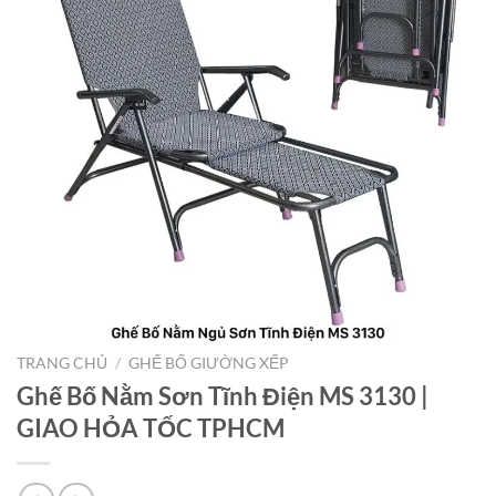
TRANG CHỦ
/
GHẾ BỐ GIƯỜNG XẾP
Ghế Bố Nằm Sơn Tĩnh Điện MS 3130 |
GIAO HỎA TỐC TPHCM