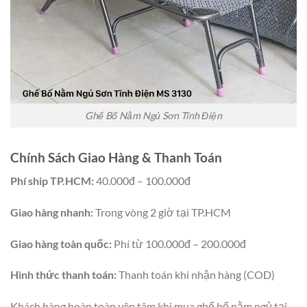
Ghế Bố Nằm Ngủ Sơn Tĩnh Điện
Chính Sách Giao Hàng & Thanh Toán
Phí ship TP.HCM:
40.000đ – 100.000đ
Giao hàng nhanh:
Trong vòng 2 giờ tại TP.HCM
Giao hàng toàn quốc:
Phí từ 100.000đ – 200.000đ
Hình thức thanh toán:
Thanh toán khi nhận hàng (COD)
Khách hàng hoàn toàn yên tâm khi mua ghế bố nằm ngủ tại