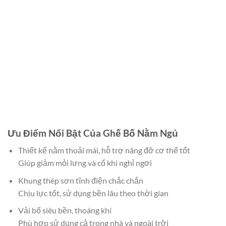
Ưu Điểm Nổi Bật Của Ghế Bố Nằm Ngủ
Thiết kế nằm thoải mái, hỗ trợ nâng đỡ cơ thể tốt
Giúp giảm mỏi lưng và cổ khi nghỉ ngơi
Khung thép sơn tĩnh điện chắc chắn
Chịu lực tốt, sử dụng bền lâu theo thời gian
Vải bố siêu bền, thoáng khí
Phù hợp sử dụng cả trong nhà và ngoài trời