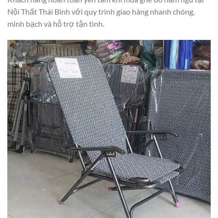
Nội Thất Thái Bình với quy trình giao hàng nhanh chóng,
minh bạch và hỗ trợ tận tình.