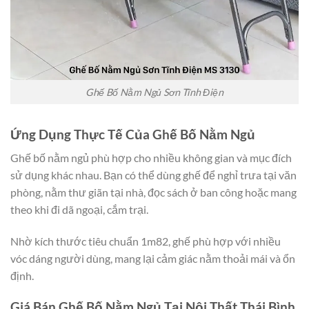
Ghế Bố Nằm Ngủ Sơn Tĩnh Điện
Ứng Dụng Thực Tế Của Ghế Bố Nằm Ngủ
Ghế bố nằm ngủ phù hợp cho nhiều không gian và mục đích
sử dụng khác nhau. Bạn có thể dùng ghế để nghỉ trưa tại văn
phòng, nằm thư giãn tại nhà, đọc sách ở ban công hoặc mang
theo khi đi dã ngoại, cắm trại.
Nhờ kích thước tiêu chuẩn 1m82, ghế phù hợp với nhiều
vóc dáng người dùng, mang lại cảm giác nằm thoải mái và ổn
định.
Giá Bán Ghế Bố Nằm Ngủ Tại Nội Thất Thái Bình