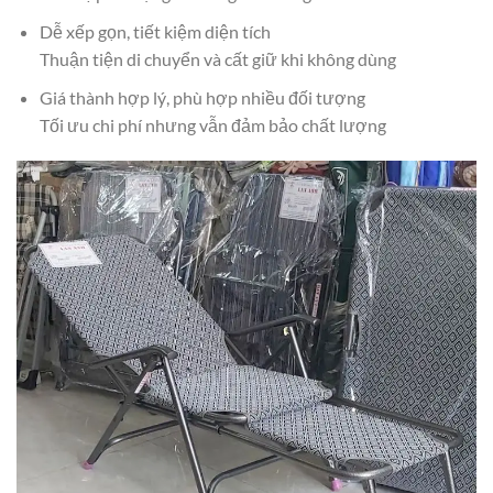
Dễ xếp gọn, tiết kiệm diện tích
Thuận tiện di chuyển và cất giữ khi không dùng
Giá thành hợp lý, phù hợp nhiều đối tượng
Tối ưu chi phí nhưng vẫn đảm bảo chất lượng