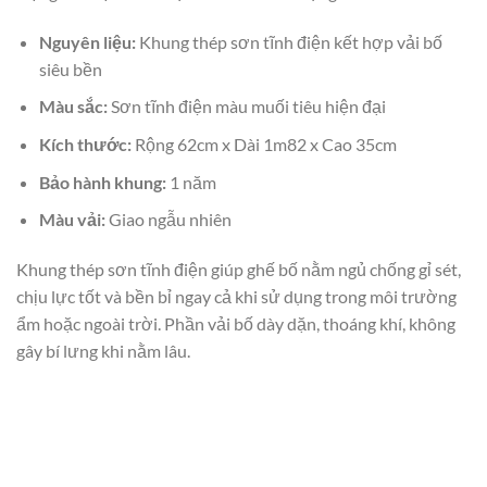
Nguyên liệu:
Khung thép sơn tĩnh điện kết hợp vải bố
siêu bền
Màu sắc:
Sơn tĩnh điện màu muối tiêu hiện đại
Kích thước:
Rộng 62cm x Dài 1m82 x Cao 35cm
Bảo hành khung:
1 năm
Màu vải:
Giao ngẫu nhiên
Khung thép sơn tĩnh điện giúp ghế bố nằm ngủ chống gỉ sét,
chịu lực tốt và bền bỉ ngay cả khi sử dụng trong môi trường
ẩm hoặc ngoài trời. Phần vải bố dày dặn, thoáng khí, không
gây bí lưng khi nằm lâu.