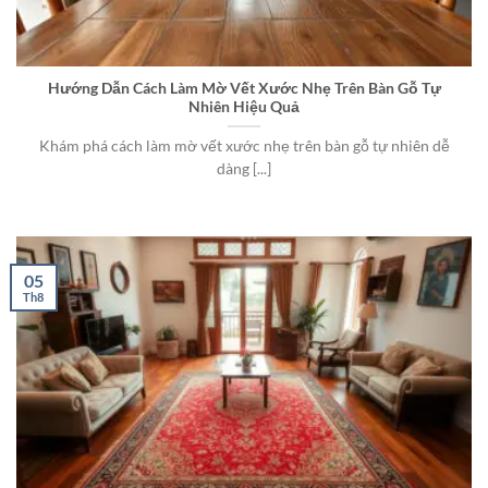
Hướng Dẫn Cách Làm Mờ Vết Xước Nhẹ Trên Bàn Gỗ Tự
Nhiên Hiệu Quả
Khám phá cách làm mờ vết xước nhẹ trên bàn gỗ tự nhiên dễ
dàng [...]
05
Th8