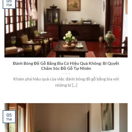
05
Th8
Đánh Bóng Đồ Gỗ Bằng Bia Có Hiệu Quả Không: Bí Quyết
Chăm Sóc Đồ Gỗ Tự Nhiên
Khám phá hiệu quả của việc đánh bóng đồ gỗ bằng bia với
những bí [...]
05
Th8