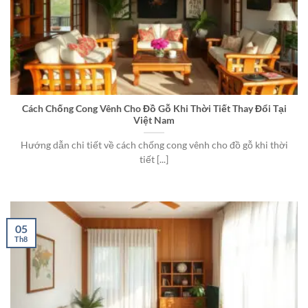
Cách Chống Cong Vênh Cho Đồ Gỗ Khi Thời Tiết Thay Đổi Tại
Việt Nam
Hướng dẫn chi tiết về cách chống cong vênh cho đồ gỗ khi thời
tiết [...]
05
Th8