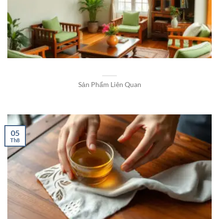
Sản Phẩm Liên Quan
05
Th8