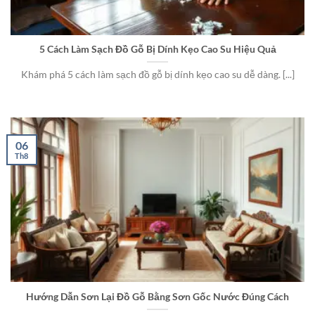
5 Cách Làm Sạch Đồ Gỗ Bị Dính Kẹo Cao Su Hiệu Quả
Khám phá 5 cách làm sạch đồ gỗ bị dính kẹo cao su dễ dàng. [...]
06
Th8
Hướng Dẫn Sơn Lại Đồ Gỗ Bằng Sơn Gốc Nước Đúng Cách