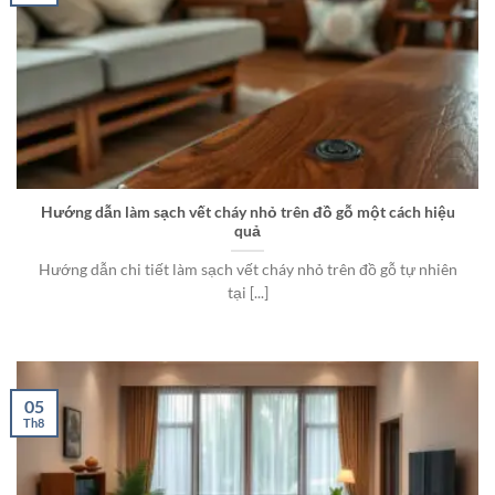
Hướng dẫn làm sạch vết cháy nhỏ trên đồ gỗ một cách hiệu
quả
Hướng dẫn chi tiết làm sạch vết cháy nhỏ trên đồ gỗ tự nhiên
tại [...]
05
Th8