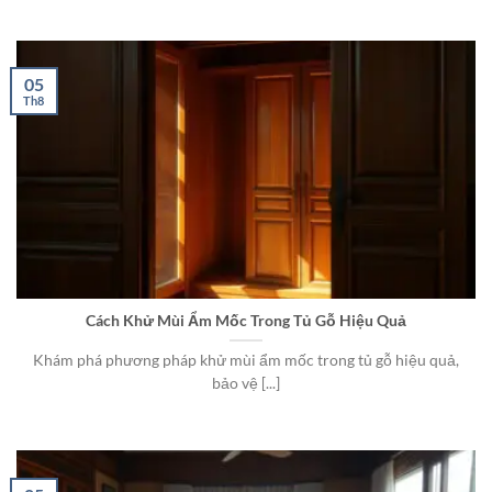
05
Th8
Cách Khử Mùi Ẩm Mốc Trong Tủ Gỗ Hiệu Quả
Khám phá phương pháp khử mùi ẩm mốc trong tủ gỗ hiệu quả,
bảo vệ [...]