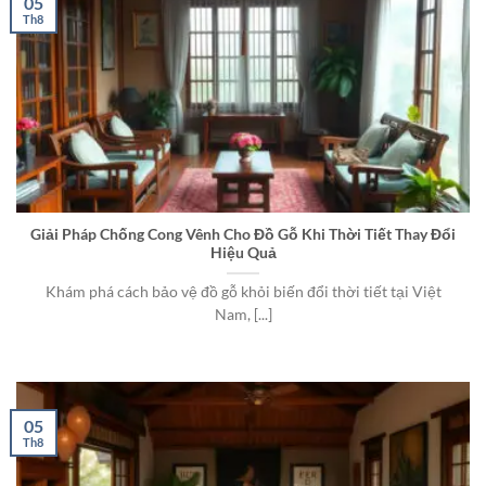
05
Th8
Giải Pháp Chống Cong Vênh Cho Đồ Gỗ Khi Thời Tiết Thay Đổi
Hiệu Quả
Khám phá cách bảo vệ đồ gỗ khỏi biến đổi thời tiết tại Việt
Nam, [...]
05
Th8