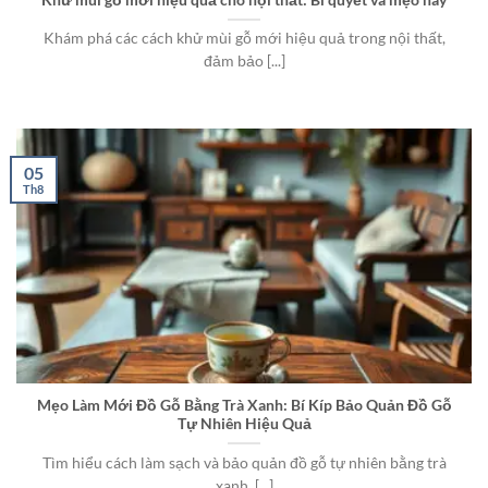
Khám phá các cách khử mùi gỗ mới hiệu quả trong nội thất,
đảm bảo [...]
05
Th8
Mẹo Làm Mới Đồ Gỗ Bằng Trà Xanh: Bí Kíp Bảo Quản Đồ Gỗ
Tự Nhiên Hiệu Quả
Tìm hiểu cách làm sạch và bảo quản đồ gỗ tự nhiên bằng trà
xanh, [...]