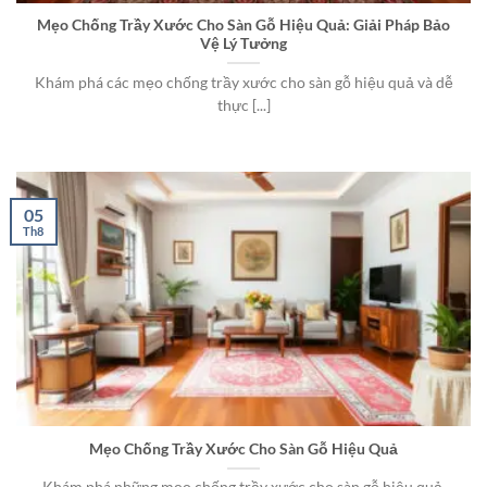
Mẹo Chống Trầy Xước Cho Sàn Gỗ Hiệu Quả: Giải Pháp Bảo
Vệ Lý Tưởng
Khám phá các mẹo chống trầy xước cho sàn gỗ hiệu quả và dễ
thực [...]
05
Th8
Mẹo Chống Trầy Xước Cho Sàn Gỗ Hiệu Quả