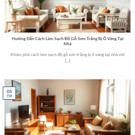
Hướng Dẫn Cách Làm Sạch Đồ Gỗ Sơn Trắng Bị Ố Vàng Tại
Nhà
Khám phá cách làm sạch đồ gỗ sơn trắng bị ố vàng tại nhà với
[...]
05
Th8