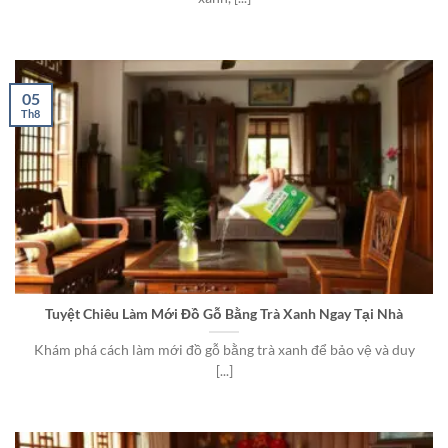
05
Th8
Tuyệt Chiêu Làm Mới Đồ Gỗ Bằng Trà Xanh Ngay Tại Nhà
Khám phá cách làm mới đồ gỗ bằng trà xanh để bảo vệ và duy
[...]