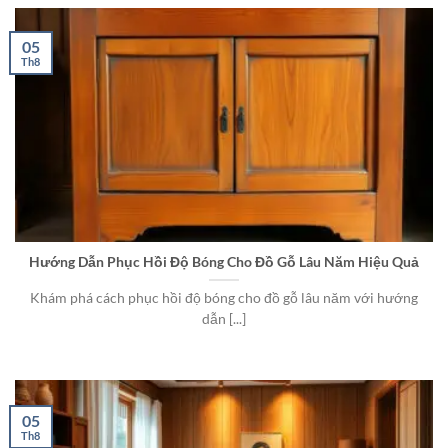
05
Th8
Hướng Dẫn Phục Hồi Độ Bóng Cho Đồ Gỗ Lâu Năm Hiệu Quả
Khám phá cách phục hồi độ bóng cho đồ gỗ lâu năm với hướng
dẫn [...]
05
Th8