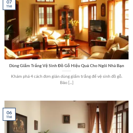
07
Th8
Dùng Giấm Trắng Vệ Sinh Đồ Gỗ Hiệu Quả Cho Ngôi Nhà Bạn
Khám phá 4 cách đơn giản dùng giấm trắng để vệ sinh đồ gỗ.
Bảo [...]
06
Th8