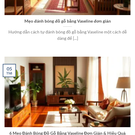
Mẹo đánh bóng đồ gỗ bằng Vaseline đơn giản
Hướng dẫn cách tự đánh bóng đồ gỗ bằng Vaseline một cách dễ
dàng để [...]
05
Th8
6 Mẹo Đánh Bóng Đồ Gỗ Bằng Vaseline Đơn Giản & Hiệu Quả