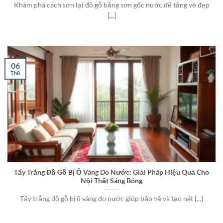
Khám phá cách sơn lại đồ gỗ bằng sơn gốc nước để tăng vẻ đẹp
[...]
06
Th8
Tẩy Trắng Đồ Gỗ Bị Ố Vàng Do Nước: Giải Pháp Hiệu Quả Cho
Nội Thất Sáng Bóng
Tẩy trắng đồ gỗ bị ố vàng do nước giúp bảo vệ và tạo nét [...]