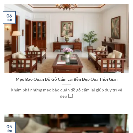
06
Th8
Mẹo Bảo Quản Đồ Gỗ Cẩm Lai Bền Đẹp Qua Thời Gian
Khám phá những mẹo bảo quản đồ gỗ cẩm lai giúp duy trì vẻ
đẹp [...]
05
Th8