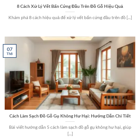
8 Cách Xử Lý Vết Bẩn Cứng Đầu Trên Đồ Gỗ Hiệu Quả
Khám phá 8 cách hiệu quả để xử lý vết bẩn cứng đầu trên đồ [...]
07
Th8
Cách Làm Sạch Đồ Gỗ Gụ Không Hư Hại: Hướng Dẫn Chi Tiết
Bài viết hướng dẫn 5 cách làm sạch đồ gỗ gụ không hư hại, giúp
[...]