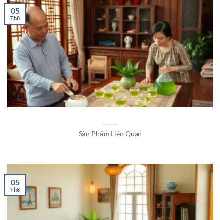
05
Th8
Sản Phẩm Liên Quan
05
Th8