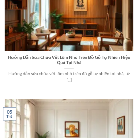
Hướng Dẫn Sửa Chữa Vết Lõm Nhỏ Trên Đồ Gỗ Tự Nhiên Hiệu
Quả Tại Nhà
Hướng dẫn sửa chữa vết lõm nhỏ trên đồ gỗ tự nhiên tại nhà, từ
[...]
05
Th8