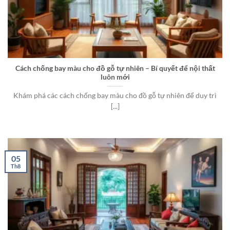
Cách chống bay màu cho đồ gỗ tự nhiên – Bí quyết để nội thất
luôn mới
Khám phá các cách chống bay màu cho đồ gỗ tự nhiên để duy trì
[...]
05
Th8