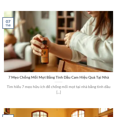
07
Th8
7 Mẹo Chống Mối Mọt Bằng Tinh Dầu Cam Hiệu Quả Tại Nhà
Tìm hiểu 7 mẹo hữu ích để chống mối mọt tại nhà bằng tinh dầu
[...]