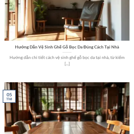
Hướng Dẫn Vệ Sinh Ghế Gỗ Bọc Da Đúng Cách Tại Nhà
Hướng dẫn chi tiết cách vệ sinh ghế gỗ bọc da tại nhà, từ kiểm
[...]
05
Th8