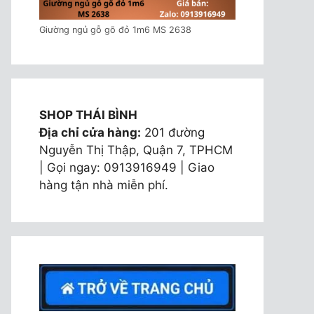
Giường ngủ gỗ gõ đỏ 1m6 MS 2638
SHOP THÁI BÌNH
Địa chỉ cửa hàng:
201 đường
Nguyễn Thị Thập, Quận 7, TPHCM
| Gọi ngay: 0913916949 | Giao
hàng tận nhà miễn phí.