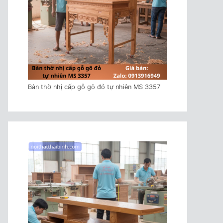
Bàn thờ nhị cấp gỗ gõ đỏ tự nhiên MS 3357