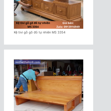
Kệ tivi gỗ gõ đỏ tự nhiên MS 3354