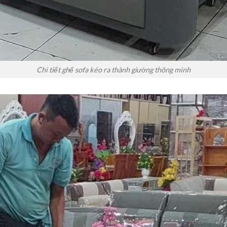
Chi tiết ghế sofa kéo ra thành giường thông minh