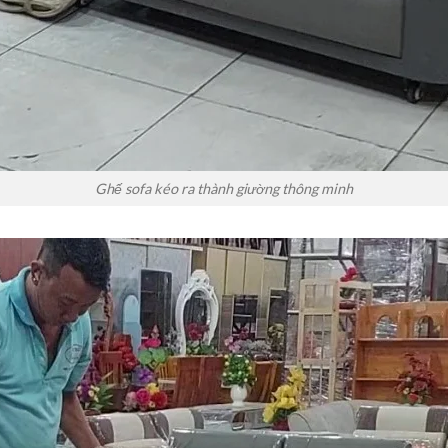
Ghế sofa kéo ra thành giường thông minh