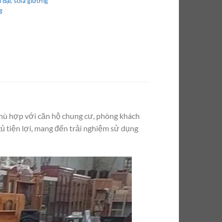
 đại
,
sofa giường
g
 phù hợp với căn hộ chung cư, phòng khách
ủ tiện lợi, mang đến trải nghiệm sử dụng