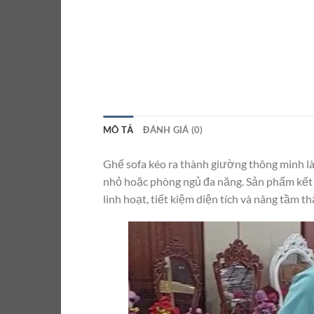
MÔ TẢ
ĐÁNH GIÁ (0)
Ghế sofa kéo ra thành giường thông minh là 
nhỏ hoặc phòng ngủ đa năng. Sản phẩm kết h
linh hoạt, tiết kiệm diện tích và nâng tầm 