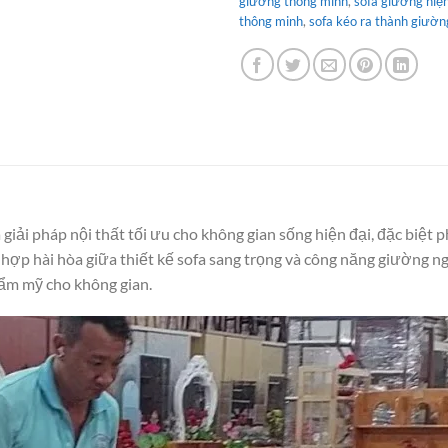
giường thông minh
,
sofa giường hiện
thông minh
,
sofa kéo ra thành giườn
giải pháp nội thất tối ưu cho không gian sống hiện đại, đặc biệt
ợp hài hòa giữa thiết kế sofa sang trọng và công năng giường ng
thẩm mỹ cho không gian.