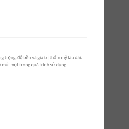
 trọng, độ bền và giá trị thẩm mỹ lâu dài.
à mối mọt trong quá trình sử dụng.