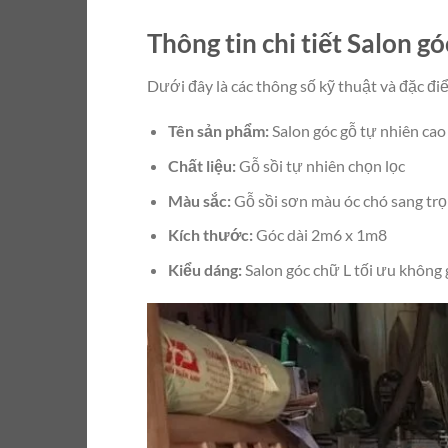
Thông tin chi tiết Salon g
Dưới đây là các thông số kỹ thuật và đặc đi
Tên sản phẩm:
Salon góc gỗ tự nhiên cao
Chất liệu:
Gỗ sồi tự nhiên chọn lọc
Màu sắc:
Gỗ sồi sơn màu óc chó sang tr
Kích thước:
Góc dài 2m6 x 1m8
Kiểu dáng:
Salon góc chữ L tối ưu không 