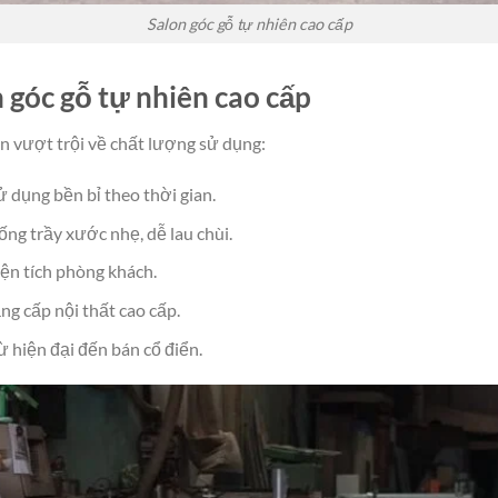
Salon góc gỗ tự nhiên cao cấp
 góc gỗ tự nhiên cao cấp
n vượt trội về chất lượng sử dụng:
sử dụng bền bỉ theo thời gian.
ng trầy xước nhẹ, dễ lau chùi.
iện tích phòng khách.
ng cấp nội thất cao cấp.
 hiện đại đến bán cổ điển.