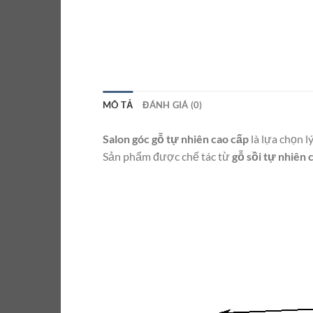
MÔ TẢ
ĐÁNH GIÁ (0)
Salon góc gỗ tự nhiên cao cấp
là lựa chọn l
Sản phẩm được chế tác từ
gỗ sồi tự nhiên 