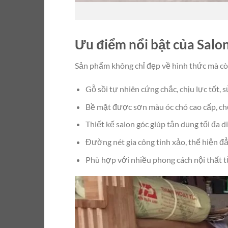
Ưu điểm nổi bật của Salon
Sản phẩm không chỉ đẹp về hình thức mà cò
Gỗ sồi tự nhiên cứng chắc, chịu lực tốt, 
Bề mặt được sơn màu óc chó cao cấp, chố
Thiết kế salon góc giúp tận dụng tối đa d
Đường nét gia công tinh xảo, thể hiện đẳ
Phù hợp với nhiều phong cách nội thất từ