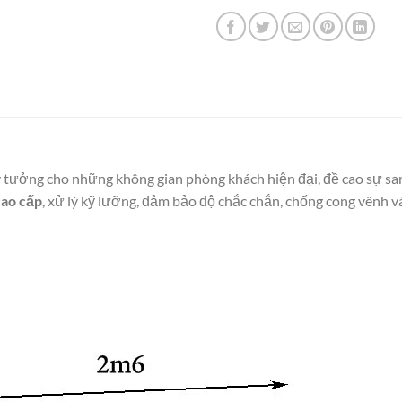
ý tưởng cho những không gian phòng khách hiện đại, đề cao sự sang
cao cấp
, xử lý kỹ lưỡng, đảm bảo độ chắc chắn, chống cong vênh v