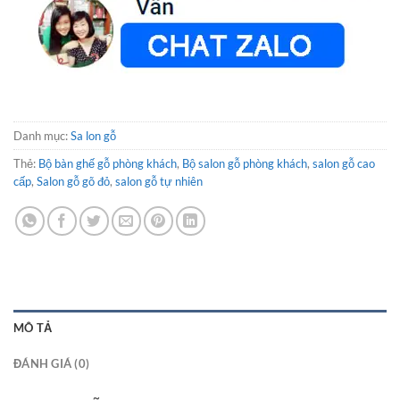
Danh mục:
Sa lon gỗ
Thẻ:
Bộ bàn ghế gỗ phòng khách
,
Bộ salon gỗ phòng khách
,
salon gỗ cao
cấp
,
Salon gỗ gõ đỏ
,
salon gỗ tự nhiên
MÔ TẢ
ĐÁNH GIÁ (0)