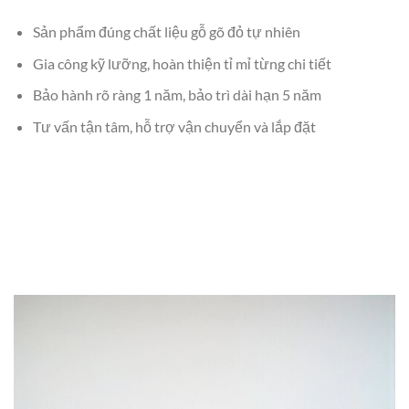
Sản phẩm đúng chất liệu gỗ gõ đỏ tự nhiên
Gia công kỹ lưỡng, hoàn thiện tỉ mỉ từng chi tiết
Bảo hành rõ ràng 1 năm, bảo trì dài hạn 5 năm
Tư vấn tận tâm, hỗ trợ vận chuyển và lắp đặt