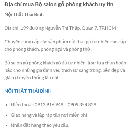
Địa chỉ mua Bộ salon gỗ phòng khách uy tín
Nội Thất Thái Bình
Địa chỉ: 199 đường Nguyễn Thị Thập, Quận 7, TP.HCM
Chuyên cung cấp các sản phẩm nội thất gỗ tự nhiên cao cấp
cho phòng khách, phòng ngủ và phòng thờ.
Bộ salon gỗ phòng khách gõ đỏ tự nhiên là sự lựa chọn hoàn
hảo cho những gia đình yêu thích sự sang trọng, bền đẹp và
giá trị truyền thống lâu dài.
NỘI THẤT THÁI BÌNH
Điện thoại: 0913 916 949 – 0909 354 829
Giao hàng và lắp ráp tận nơi miễn phí
Nhận đặt hàng theo yêu cầu.