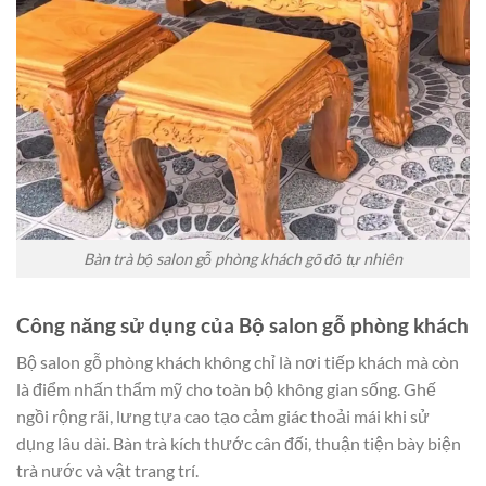
Bàn trà bộ salon gỗ phòng khách gõ đỏ tự nhiên
Công năng sử dụng của Bộ salon gỗ phòng khách
Bộ salon gỗ phòng khách không chỉ là nơi tiếp khách mà còn
là điểm nhấn thẩm mỹ cho toàn bộ không gian sống. Ghế
ngồi rộng rãi, lưng tựa cao tạo cảm giác thoải mái khi sử
dụng lâu dài. Bàn trà kích thước cân đối, thuận tiện bày biện
trà nước và vật trang trí.