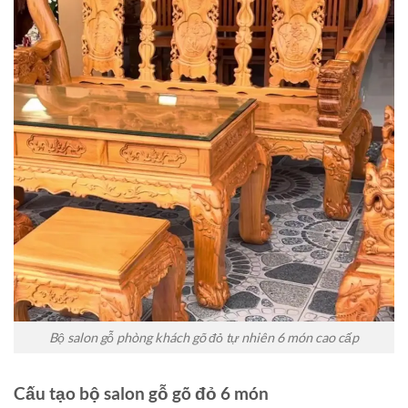
Bộ salon gỗ phòng khách gõ đỏ tự nhiên 6 món cao cấp
Cấu tạo bộ salon gỗ gõ đỏ 6 món