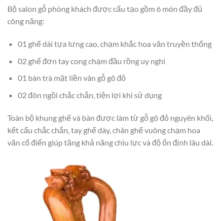
Bộ salon gỗ phòng khách được cấu tạo gồm 6 món đầy đủ
công năng:
01 ghế dài tựa lưng cao, chạm khắc hoa văn truyền thống
02 ghế đơn tay cong chạm đầu rồng uy nghi
01 bàn trà mặt liền vân gỗ gõ đỏ
02 đôn ngồi chắc chắn, tiện lợi khi sử dụng
Toàn bộ khung ghế và bàn được làm từ gỗ gõ đỏ nguyên khối,
kết cấu chắc chắn, tay ghế dày, chân ghế vuông chạm hoa
văn cổ điển giúp tăng khả năng chịu lực và độ ổn định lâu dài.