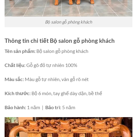
Bộ salon gỗ phòng khách
Thông tin chi tiết Bộ salon gỗ phòng khách
Tên sản phẩm:
Bộ salon gỗ phòng khách
Chất liệu:
Gỗ gõ đỏ tự nhiên 100%
Màu sắc:
Màu gỗ tự nhiên, vân gỗ rõ nét
Kích thước:
Bộ 6 món, tay ghế dày dặn, bề thế
Bảo hành:
1 năm |
Bảo trì:
5 năm