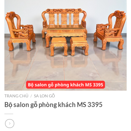
TRANG CHỦ
/
SA LON GỖ
Bộ salon gỗ phòng khách MS 3395