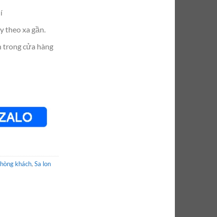
í
y theo xa gần.
n trong cửa hàng
phòng khách
,
Sa lon