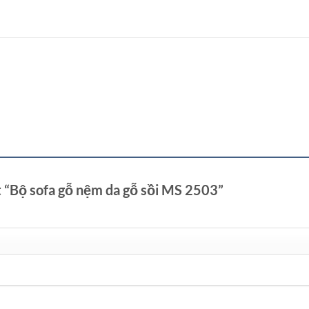
t “Bộ sofa gỗ nệm da gỗ sồi MS 2503”