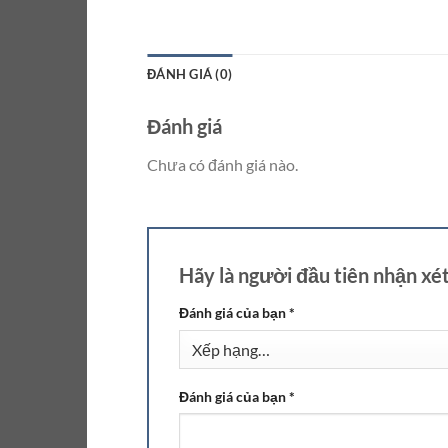
ĐÁNH GIÁ (0)
Đánh giá
Chưa có đánh giá nào.
Hãy là người đầu tiên nhận xé
Đánh giá của bạn
*
Đánh giá của bạn
*