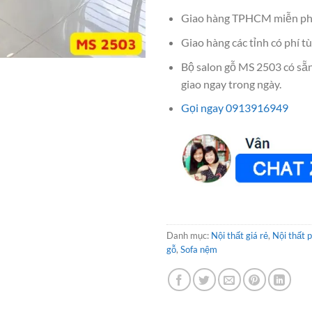
Giao hàng TPHCM miễn ph
Giao hàng các tỉnh có phí tù
Bộ salon gỗ MS 2503 có sẵ
giao ngay trong ngày.
Gọi ngay 0913916949
Danh mục:
Nội thất giá rẻ
,
Nội thất 
gỗ
,
Sofa nệm