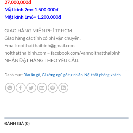
27,000,000đ
Mặt kính 2m= 1.500.000đ
Mặt kính 1m6= 1.200.000đ
GIAO HÀNG MIỄN PHÍ TP.HCM.
Giao hàng các tỉnh có phí vận chuyển.
Email: noithatthaibinh@gmail.com
noithatthaibinh.com – facebook.com/vannoithatthaibinh
NHẬN ĐẶT HÀNG THEO YÊU CẦU.
Danh mục:
Bàn ăn gỗ
,
Giường ngủ gỗ tự nhiên
,
Nội thất phòng khách
ĐÁNH GIÁ (0)