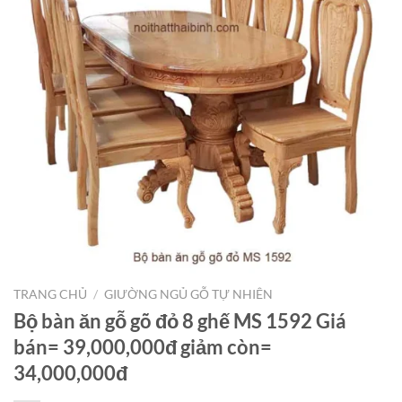
TRANG CHỦ
/
GIƯỜNG NGỦ GỖ TỰ NHIÊN
Bộ bàn ăn gỗ gõ đỏ 8 ghế MS 1592 Giá
bán= 39,000,000đ giảm còn=
34,000,000đ