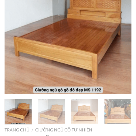
TRANG CHỦ
/
GIƯỜNG NGỦ GỖ TỰ NHIÊN