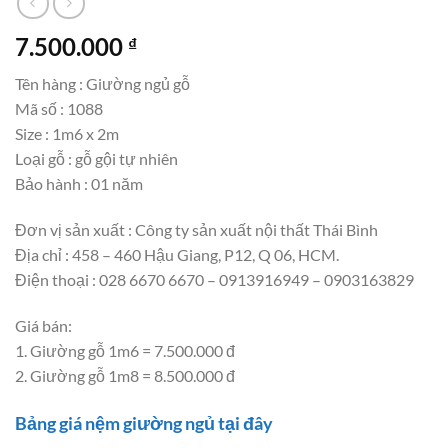
7.500.000
₫
Tên hàng : Giường ngủ gỗ
Mã số : 1088
Size : 1m6 x 2m
Loại gỗ : gỗ gội tự nhiên
Bảo hành : 01 năm
Đơn vị sản xuất : Công ty sản xuất nội thất Thái Bình
Địa chỉ : 458 – 460 Hậu Giang, P12, Q 06, HCM.
Điện thoại : 028 6670 6670 – 0913916949 – 0903163829
Giá bán:
1. Giường gỗ 1m6 = 7.500.000 đ
2. Giường gỗ 1m8 = 8.500.000 đ
Bảng giá nệm giường ngủ tại đây