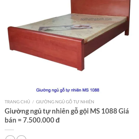
TRANG CHỦ
/
GIƯỜNG NGỦ GỖ TỰ NHIÊN
Giường ngủ tự nhiên gỗ gội MS 1088 Giá
bán = 7.500.000 đ