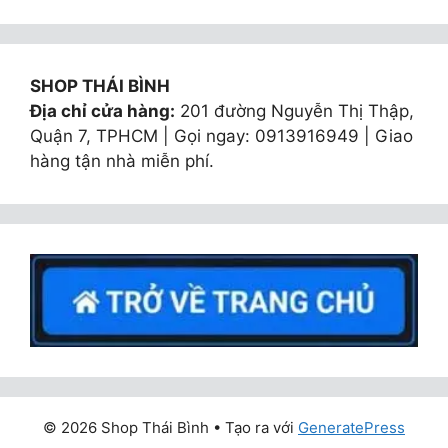
SHOP THÁI BÌNH
Địa chỉ cửa hàng:
201 đường Nguyễn Thị Thập,
Quận 7, TPHCM | Gọi ngay: 0913916949 | Giao
hàng tận nhà miễn phí.
© 2026 Shop Thái Bình
• Tạo ra với
GeneratePress