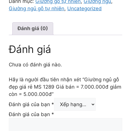
Danh mục:
Giường gỗ tự nhiên
,
Giường ngủ
,
Giường ngủ gỗ tự nhiên
,
Uncategorized
Đánh giá (0)
Đánh giá
Chưa có đánh giá nào.
Hãy là người đầu tiên nhận xét “Giường ngủ gỗ
đẹp giá rẻ MS 1289 Giá bán = 7.000.000đ giảm
còn = 5.000.000đ”
Đánh giá của bạn
*
Đánh giá của bạn
*