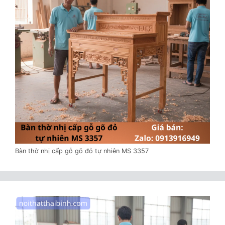
Bàn thờ nhị cấp gỗ gõ đỏ tự nhiên MS 3357