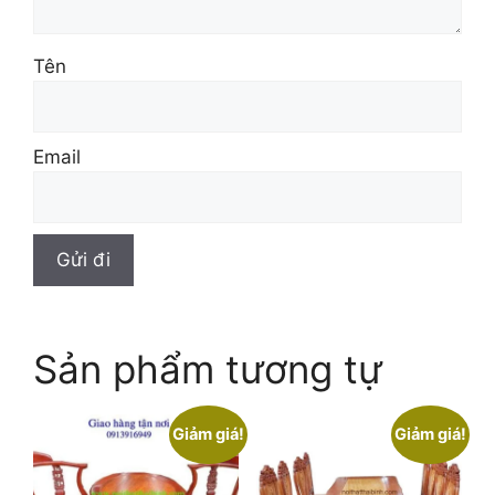
Tên
Email
Sản phẩm tương tự
Giảm giá!
Giảm giá!