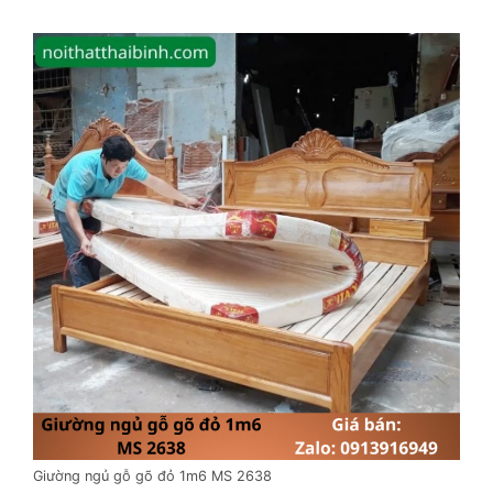
Giường ngủ gỗ gõ đỏ 1m6 MS 2638