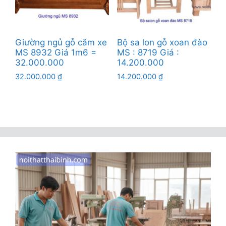
Giường ngủ gỗ căm xe
Bộ sa lon gỗ xoan đào
MS 8932 Giá 1m6 =
MS : 8719 Giá :
32.000.000
14.200.000
32.000.000
₫
14.200.000
₫