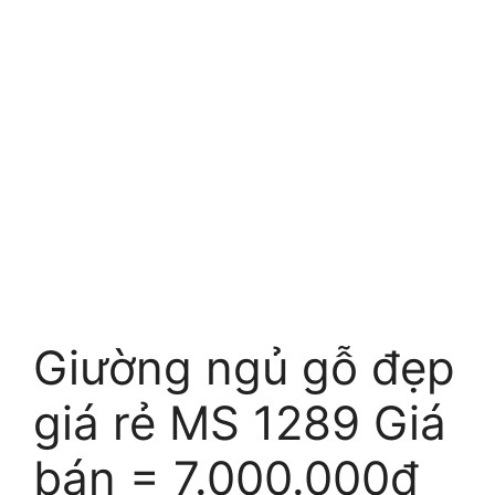
Giường ngủ gỗ đẹp
giá rẻ MS 1289 Giá
bán = 7.000.000đ