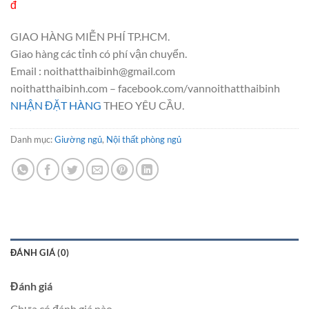
đ
GIAO HÀNG MIỄN PHÍ TP.HCM.
Giao hàng các tỉnh có phí vận chuyển.
Email : noithatthaibinh@gmail.com
noithatthaibinh.com – facebook.com/vannoithatthaibinh
NHẬN ĐẶT HÀNG
THEO YÊU CẦU.
Danh mục:
Giường ngủ
,
Nội thất phòng ngủ
ĐÁNH GIÁ (0)
Đánh giá
Chưa có đánh giá nào.