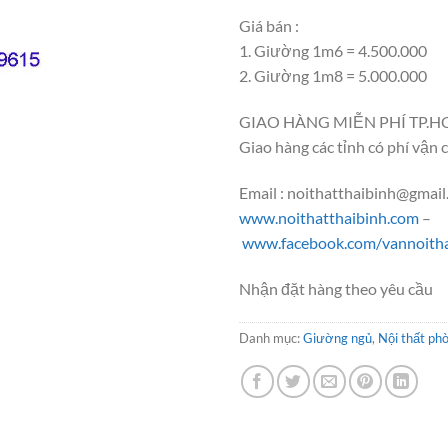
Giá bán :
1. Giường 1m6 = 4.500.000
2. Giường 1m8 = 5.000.000
GIAO HÀNG MIỄN PHÍ TP.H
Giao hàng các tỉnh có phí vận 
Email : noithatthaibinh@gmai
www.noithatthaibinh.com
–
www.facebook.com/vannoitha
Nhận đặt hàng theo yêu cầu
Danh mục:
Giường ngủ
,
Nội thất ph