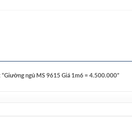
ét “Giường ngủ MS 9615 Giá 1m6 = 4.500.000”