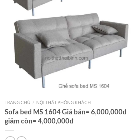
TRANG CHỦ
/
NỘI THẤT PHÒNG KHÁCH
Sofa bed MS 1604 Giá bán= 6,000,000đ
giảm còn= 4,000,000đ