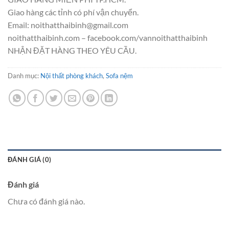
Giao hàng các tỉnh có phí vận chuyển.
Email: noithatthaibinh@gmail.com
noithatthaibinh.com – facebook.com/vannoithatthaibinh
NHẬN ĐẶT HÀNG THEO YÊU CẦU.
Danh mục:
Nội thất phòng khách
,
Sofa nệm
ĐÁNH GIÁ (0)
Đánh giá
Chưa có đánh giá nào.