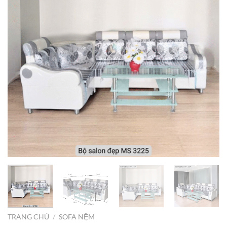
TRANG CHỦ
/
SOFA NỆM