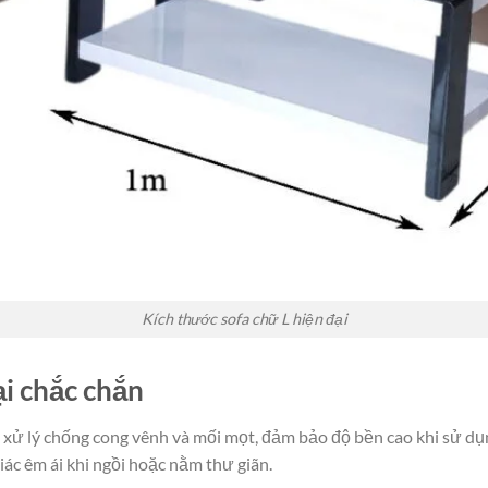
Kích thước sofa chữ L hiện đại
ại chắc chắn
 xử lý chống cong vênh và mối mọt, đảm bảo độ bền cao khi sử dụ
iác êm ái khi ngồi hoặc nằm thư giãn.