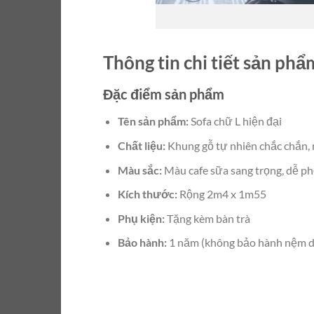
Thông tin chi tiết sản phẩ
Đặc điểm sản phẩm
Tên sản phẩm:
Sofa chữ L hiện đại
Chất liệu:
Khung gỗ tự nhiên chắc chắn, n
Màu sắc:
Màu cafe sữa sang trọng, dễ ph
Kích thước:
Rộng 2m4 x 1m55
Phụ kiện:
Tặng kèm bàn trà
Bảo hành:
1 năm (không bảo hành nệm da