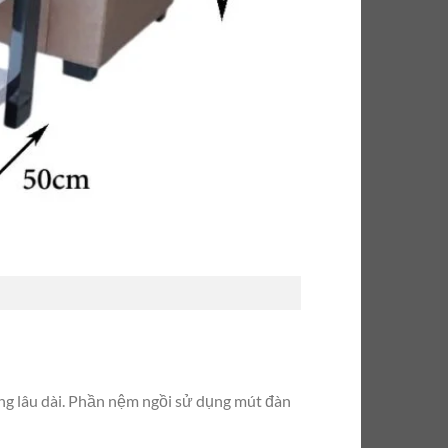
ng lâu dài. Phần nệm ngồi sử dụng mút đàn