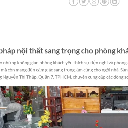
i pháp nội thất sang trọng cho phòng kh
o những không gian phòng khách yêu thích sự tiện nghi và phong cá
ch mà còn mang đến cảm giác sang trọng, ấm cúng cho ngôi nhà. S
ng Nguyễn Thị Thập, Quận 7, TPHCM, chuyên cung cấp các dòng sof