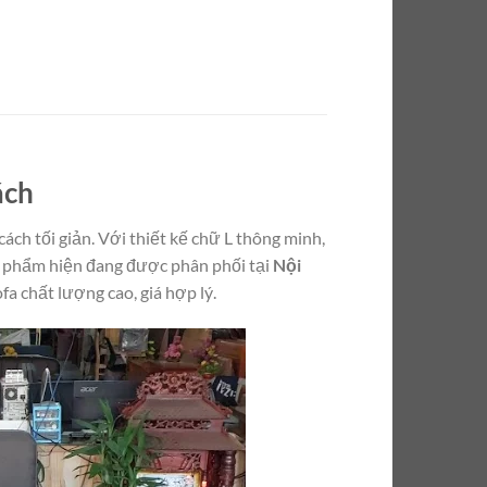
ách
ch tối giản. Với thiết kế chữ L thông minh,
ản phẩm hiện đang được phân phối tại
Nội
a chất lượng cao, giá hợp lý.