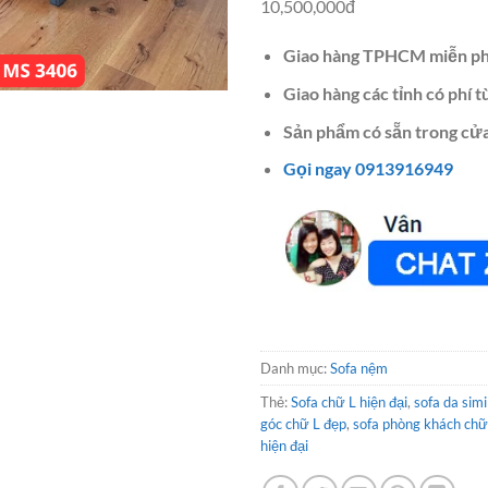
10,500,000đ
Giao hàng TPHCM miễn ph
Giao hàng các tỉnh có phí t
Sản phẩm có sẵn trong cửa
Gọi ngay 0913916949
Danh mục:
Sofa nệm
Thẻ:
Sofa chữ L hiện đại
,
sofa da sim
góc chữ L đẹp
,
sofa phòng khách chữ
hiện đại