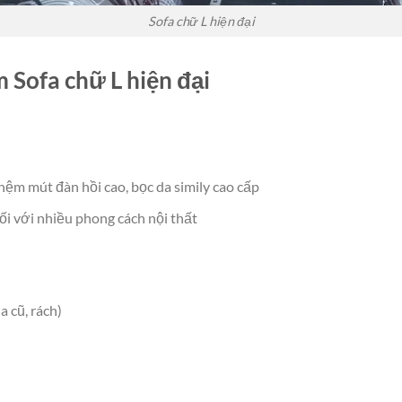
Sofa chữ L hiện đại
m Sofa chữ L hiện đại
ệm mút đàn hồi cao, bọc da simily cao cấp
ối với nhiều phong cách nội thất
 cũ, rách)