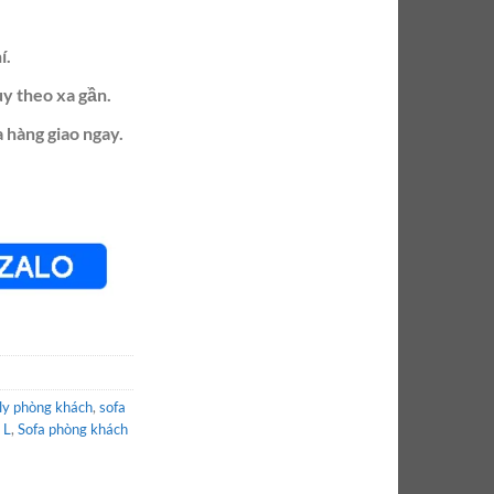
í.
ùy theo xa gần.
 hàng giao ngay.
ily phòng khách
,
sofa
 L
,
Sofa phòng khách