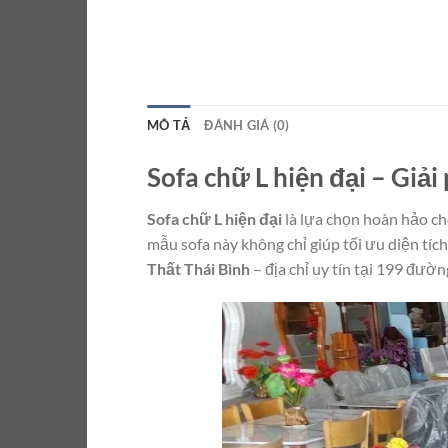
MÔ TẢ
ĐÁNH GIÁ (0)
Sofa chữ L hiện đại – Giả
Sofa chữ L hiện đại
là lựa chọn hoàn hảo ch
mẫu sofa này không chỉ giúp tối ưu diện tí
Thất Thái Bình
– địa chỉ uy tín tại 199 đườ