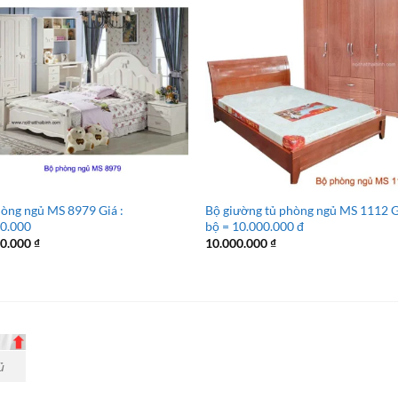
òng ngủ MS 8979 Giá :
Bộ giường tủ phòng ngủ MS 1112 G
00.000
bộ = 10.000.000 đ
00.000
₫
10.000.000
₫
ủ