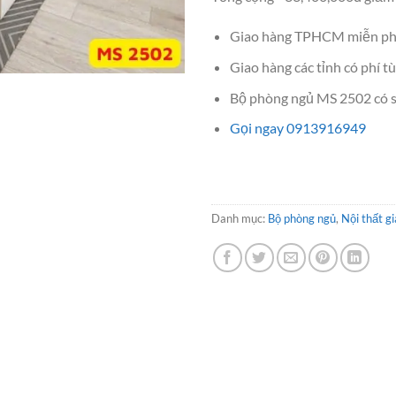
Giao hàng TPHCM miễn ph
Giao hàng các tỉnh có phí tù
Bộ phòng ngủ MS 2502 có sẵ
Gọi ngay 0913916949
Danh mục:
Bộ phòng ngủ
,
Nội thất gi