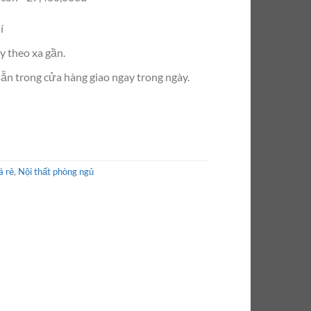
í
y theo xa gần.
n trong cửa hàng giao ngay trong ngày.
á rẻ
,
Nội thất phòng ngủ