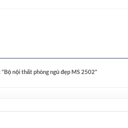
t “Bộ nội thất phòng ngủ đẹp MS 2502”