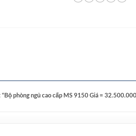
ét “Bộ phòng ngủ cao cấp MS 9150 Giá = 32.500.00