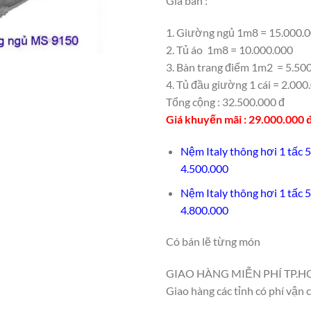
Giá bán :
1. Giường ngủ 1m8 = 15.000.
2. Tủ áo 1m8 = 10.000.000
3. Bàn trang điểm 1m2 = 5.50
4. Tủ đầu giường 1 cái = 2.000
Tổng cộng : 32.500.000 đ
Giá khuyến mãi : 29.000.000 
Nệm Italy thông hơi 1 tấc 
4.500.000
Nệm Italy thông hơi 1 tấc 
4.800.000
Có bán lẽ từng món
GIAO HÀNG MIỄN PHÍ TP.H
Giao hàng các tỉnh có phí vận 