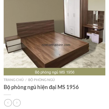
TRANG CHỦ
/
BỘ PHÒNG NGỦ
Bộ phòng ngủ hiện đại MS 1956