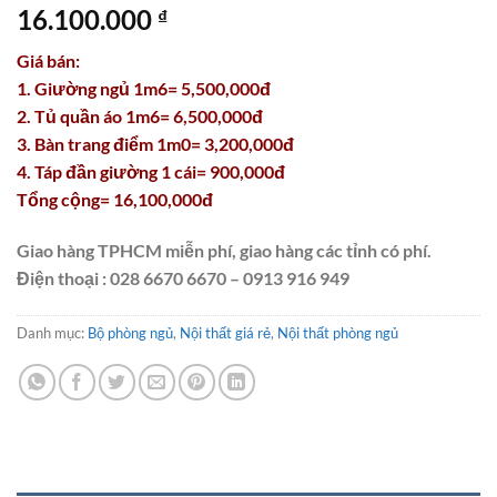
16.100.000
₫
Giá bán:
1. Giường ngủ 1m6= 5,500,000đ
2. Tủ quần áo 1m6= 6,500,000đ
3. Bàn trang điểm 1m0= 3,200,000đ
4. Táp đần giường 1 cái= 900,000đ
Tổng cộng= 16,100,000đ
Giao hàng TPHCM miễn phí, giao hàng các tỉnh có phí.
Điện thoại : 028 6670 6670 – 0913 916 949
Danh mục:
Bộ phòng ngủ
,
Nội thất giá rẻ
,
Nội thất phòng ngủ