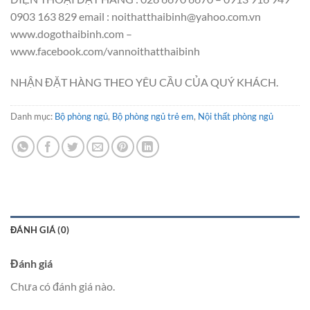
0903 163 829 email : noithatthaibinh@yahoo.com.vn
www.dogothaibinh.com –
www.facebook.com/vannoithatthaibinh
NHẬN ĐẶT HÀNG THEO YÊU CẦU CỦA QUÝ KHÁCH.
Danh mục:
Bộ phòng ngủ
,
Bộ phòng ngủ trẻ em
,
Nội thất phòng ngủ
ĐÁNH GIÁ (0)
Đánh giá
Chưa có đánh giá nào.