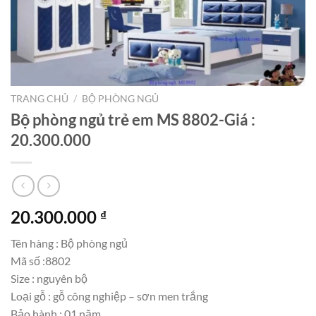
TRANG CHỦ
/
BỘ PHÒNG NGỦ
Bộ phòng ngủ trẻ em MS 8802-Giá :
20.300.000
20.300.000
₫
Tên hàng : Bộ phòng ngủ
Mã số :8802
Size : nguyên bộ
Loại gỗ : gỗ công nghiệp – sơn men trắng
Bảo hành : 01 năm