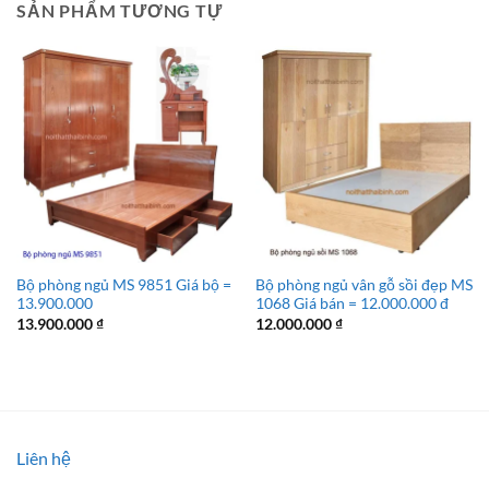
SẢN PHẨM TƯƠNG TỰ
Bộ phòng ngủ MS 9851 Giá bộ =
Bộ phòng ngủ vân gỗ sồi đẹp MS
13.900.000
1068 Giá bán = 12.000.000 đ
13.900.000
₫
12.000.000
₫
Liên hệ