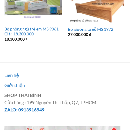
Bộ phòng ngủ trẻ em MS 9061
Bộ giường tủ gỗ MS 1972
Giá : 18.300.000
27.000.000
₫
18.300.000
₫
Liên hệ
Giới thiệu
SHOP THÁI BÌNH
Cửa hàng : 199 Nguyễn Thị Thập, Q7, TPHCM.
ZALO: 0913916949