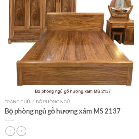
TRANG CHỦ
/
BỘ PHÒNG NGỦ
Bộ phòng ngủ gỗ hương xám MS 2137