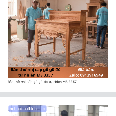
Bàn thờ nhị cấp gỗ gõ đỏ tự nhiên MS 3357