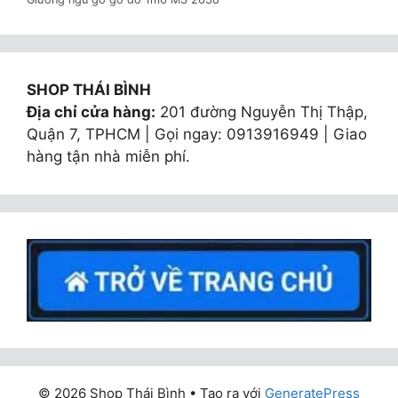
SHOP THÁI BÌNH
Địa chỉ cửa hàng:
201 đường Nguyễn Thị Thập,
Quận 7, TPHCM | Gọi ngay: 0913916949 | Giao
hàng tận nhà miễn phí.
© 2026 Shop Thái Bình
• Tạo ra với
GeneratePress