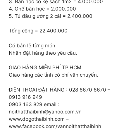
3. Bàn học có kệ sách 1m2 = 4.000.000
4. Ghế bàn học = 2.000.000
5. Tủ đầu giường 2 cái = 2.400.000
Tổng cộng = 22.400.000
Có bán lẻ từng món
Nhận đặt hàng theo yêu cầu.
GIAO HÀNG MIỄN PHÍ TP.HCM
Giao hàng các tỉnh có phí vận chuyển.
ĐIỆN THOẠI ĐẶT HÀNG : 028 6670 6670 –
0913 916 949
0903 163 829 email :
noithatthaibinh@yahoo.com.vn
www.dogothaibinh.com –
www.facebook.com/vannoithatthaibinh