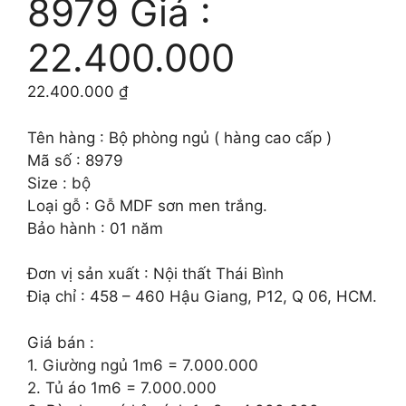
8979 Giá :
22.400.000
22.400.000
₫
Tên hàng : Bộ phòng ngủ ( hàng cao cấp )
Mã số : 8979
Size : bộ
Loại gỗ : Gỗ MDF sơn men trắng.
Bảo hành : 01 năm
Đơn vị sản xuất : Nội thất Thái Bình
Điạ chỉ : 458 – 460 Hậu Giang, P12, Q 06, HCM.
Giá bán :
1. Giường ngủ 1m6 = 7.000.000
2. Tủ áo 1m6 = 7.000.000