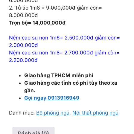
6.000.000đ
2. Tủ áo 1m8 =
9,000,000đ
giảm còn=
8.000.000đ
Trọn bộ= 14,000,000đ
Nệm cao su non 1m6=
2.500.000đ
giảm còn=
2.000.000đ
Nệm cao su non 1m8=
2.700.000đ
giảm còn=
2.200.000đ
Giao hàng TPHCM miễn phí
Giao hàng các tỉnh có phí tùy theo xa
gần.
Gọi ngay 0913916949
Danh mục:
Bộ phòng ngủ
,
Nội thất phòng ngủ
Đánh giá (0)