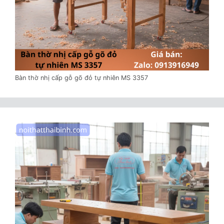
Bàn thờ nhị cấp gỗ gõ đỏ tự nhiên MS 3357