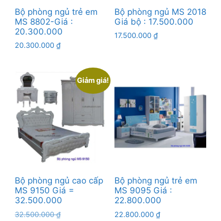
Bộ phòng ngủ trẻ em
Bộ phòng ngủ MS 2018
MS 8802-Giá :
Giá bộ : 17.500.000
20.300.000
17.500.000
₫
20.300.000
₫
Giảm giá!
Bộ phòng ngủ cao cấp
Bộ phòng ngủ trẻ em
MS 9150 Giá =
MS 9095 Giá :
32.500.000
22.800.000
Giá
32.500.000
₫
22.800.000
₫