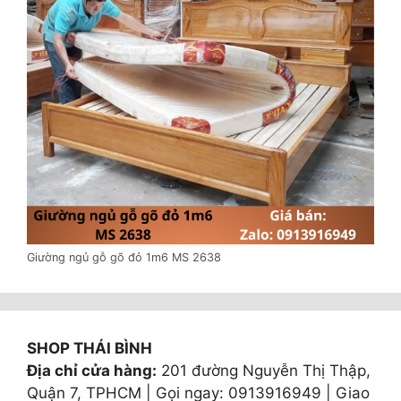
Giường ngủ gỗ gõ đỏ 1m6 MS 2638
SHOP THÁI BÌNH
Địa chỉ cửa hàng:
201 đường Nguyễn Thị Thập,
Quận 7, TPHCM | Gọi ngay: 0913916949 | Giao