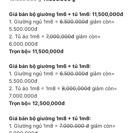
gốc
hiện
là:
tại
Giá bán bộ giường 1m6 + tủ 1m6: 11,500,000đ
13.500.000 ₫.
là:
1. Giường ngủ 1m6 =
6.500.000đ
giảm còn=
11.500.000 ₫.
5.500.000đ
2. Tủ áo 1m6 =
7,000,000đ
giảm còn=
6.000.000đ
Trọn bộ= 11,500,000đ
Giá bán bộ giường 1m6 + tủ 1m8:
1. Giường ngủ 1m6 =
6.500.000đ
giảm còn=
5.500.000đ
2. Tủ áo 1m8 = 1m8 =
8,000,000đ
giảm còn=
7.000.000đ
Trọn bộ= 12,500,000đ
Giá bán bộ giường 1m8 + tủ 1m8:
1. Giường ngủ 1m8 =
7.000.000 đ
giảm còn=