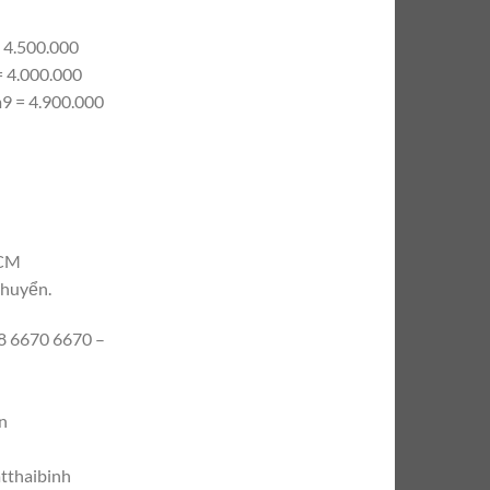
 4.500.000
= 4.000.000
9 = 4.900.000
HCM
chuyển.
 6670 6670 –
n
tthaibinh