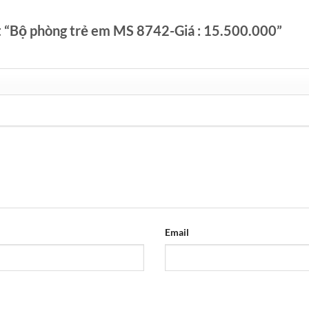
ét “Bộ phòng trẻ em MS 8742-Giá : 15.500.000”
Email