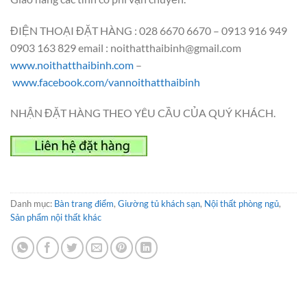
ĐIỆN THOẠI ĐẶT HÀNG : 028 6670 6670 – 0913 916 949
0903 163 829 email : noithatthaibinh@gmail.com
www.noithatthaibinh.com
–
www.facebook.com/vannoithatthaibinh
NHẬN ĐẶT HÀNG THEO YÊU CẦU CỦA QUÝ KHÁCH.
Danh mục:
Bàn trang điểm
,
Giường tủ khách sạn
,
Nội thất phòng ngủ
,
Sản phẩm nội thất khác