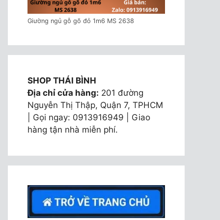
Giường ngủ gỗ gõ đỏ 1m6 MS 2638
SHOP THÁI BÌNH
Địa chỉ cửa hàng:
201 đường
Nguyễn Thị Thập, Quận 7, TPHCM
| Gọi ngay: 0913916949 | Giao
hàng tận nhà miễn phí.