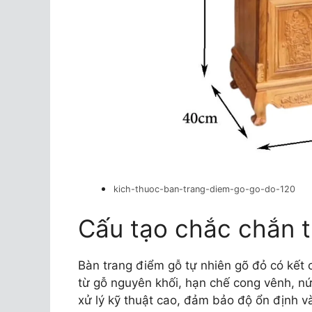
kich-thuoc-ban-trang-diem-go-go-do-120
Cấu tạo chắc chắn t
Bàn trang điểm gỗ tự nhiên gõ đỏ có kết
từ gỗ nguyên khối, hạn chế cong vênh, nứ
xử lý kỹ thuật cao, đảm bảo độ ổn định và