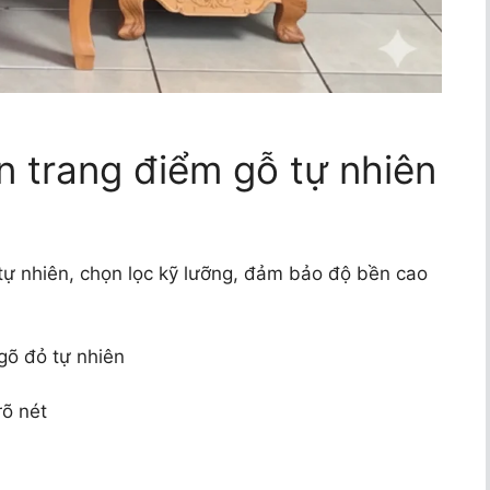
àn trang điểm gỗ tự nhiên
tự nhiên, chọn lọc kỹ lưỡng, đảm bảo độ bền cao
gõ đỏ tự nhiên
rõ nét