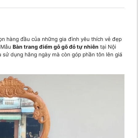
họn hàng đầu của những gia đình yêu thích vẻ đẹp
. Mẫu
Bàn trang điểm gỗ gõ đỏ tự nhiên
tại Nội
u sử dụng hằng ngày mà còn góp phần tôn lên giá