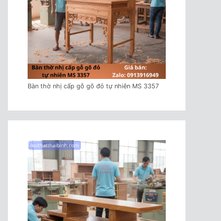
Bàn thờ nhị cấp gỗ gõ đỏ tự nhiên MS 3357