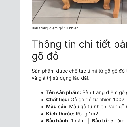
Bàn trang điểm gỗ tự nhiên
Thông tin chi tiết b
gõ đỏ
Sản phẩm được chế tác tỉ mỉ từ gỗ gõ đỏ 
và giá trị sử dụng lâu dài.
Tên sản phẩm:
Bàn trang điểm gỗ 
Chất liệu:
Gỗ gõ đỏ tự nhiên 100%
Màu sắc:
Màu gỗ tự nhiên, vân gỗ 
Kích thước:
Rộng 1m2
Bảo hành:
1 năm |
Bảo trì:
5 năm