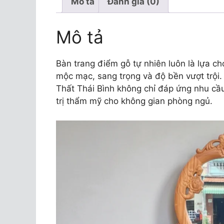
Mô tả
Đánh giá (0)
Mô tả
Bàn trang điểm gỗ tự nhiên luôn là lựa c
mộc mạc, sang trọng và độ bền vượt trội
Thất Thái Bình không chỉ đáp ứng nhu cầ
trị thẩm mỹ cho không gian phòng ngủ.