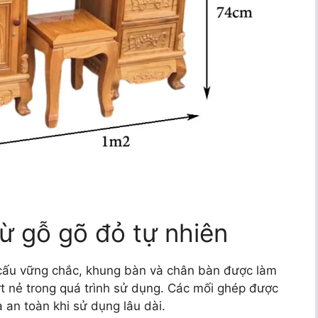
ừ gỗ gõ đỏ tự nhiên
 cấu vững chắc, khung bàn và chân bàn được làm
t nẻ trong quá trình sử dụng. Các mối ghép được
 an toàn khi sử dụng lâu dài.