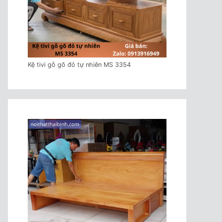
Kệ tivi gỗ gõ đỏ tự nhiên MS 3354