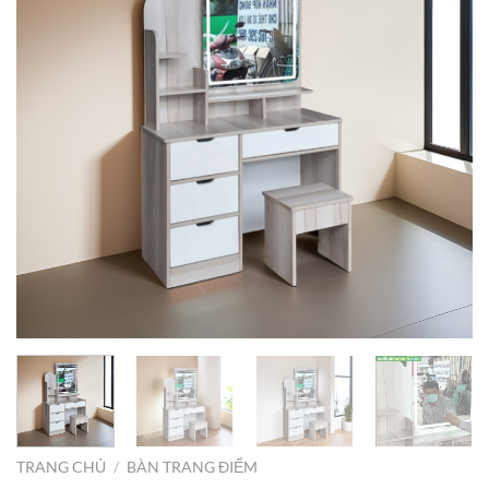
TRANG CHỦ
/
BÀN TRANG ĐIỂM