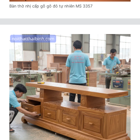
Bàn thờ nhị cấp gỗ gõ đỏ tự nhiên MS 3357