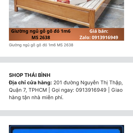
Giường ngủ gỗ gõ đỏ 1m6 MS 2638
SHOP THÁI BÌNH
Địa chỉ cửa hàng:
201 đường Nguyễn Thị Thập,
Quận 7, TPHCM | Gọi ngay: 0913916949 | Giao
hàng tận nhà miễn phí.