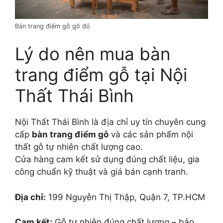
Bàn trang điểm gỗ gõ đỏ
Lý do nên mua bàn
trang điểm gỗ tại Nội
Thất Thái Bình
Nội Thất Thái Bình là địa chỉ uy tín chuyên cung
cấp
bàn trang điểm gỗ
và các sản phẩm nội
thất gỗ tự nhiên chất lượng cao.
Cửa hàng cam kết sử dụng đúng chất liệu, gia
công chuẩn kỹ thuật và giá bán cạnh tranh.
Địa chỉ:
199 Nguyễn Thị Thập, Quận 7, TP.HCM
Cam kết:
Gỗ tự nhiên đúng chất lượng – bảo