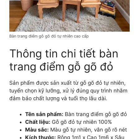
Bàn trang điểm gỗ gõ đỏ tự nhiên cao cấp
Thông tin chi tiết bàn
trang điểm gỗ gõ đỏ
Sản phẩm được sản xuất từ gỗ gõ đỏ tự nhiên,
tuyển chọn kỹ lưỡng, xử lý đúng quy trình nhằm
đảm bảo chất lượng và tuổi thọ lâu dài.
Tên sản phẩm:
Bàn trang điểm gỗ gõ đỏ
Chất liệu:
Gỗ gõ đỏ tự nhiên 100%
Màu sắc:
Màu gỗ tự nhiên, vân gỗ rõ nét
Kích thước:
Rộng 1m1 x Cao 1m6 x Sâu