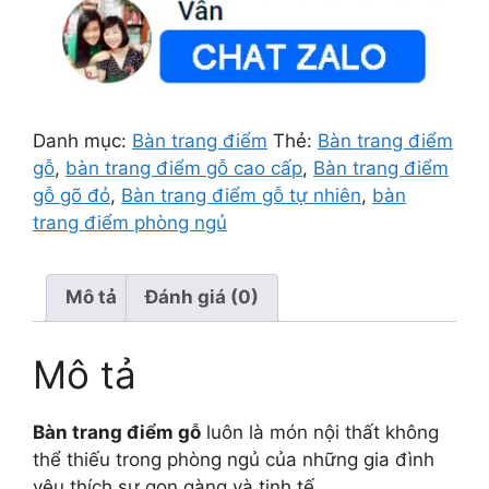
Danh mục:
Bàn trang điểm
Thẻ:
Bàn trang điểm
gỗ
,
bàn trang điểm gỗ cao cấp
,
Bàn trang điểm
gỗ gõ đỏ
,
Bàn trang điểm gỗ tự nhiên
,
bàn
trang điểm phòng ngủ
Mô tả
Đánh giá (0)
Mô tả
Bàn trang điểm gỗ
luôn là món nội thất không
thể thiếu trong phòng ngủ của những gia đình
yêu thích sự gọn gàng và tinh tế.