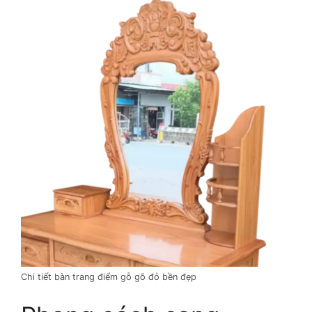
Chi tiết bàn trang điểm gỗ gõ đỏ bền đẹp