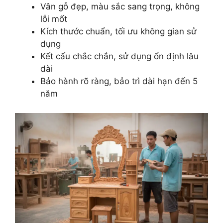
Vân gỗ đẹp, màu sắc sang trọng, không
lỗi mốt
Kích thước chuẩn, tối ưu không gian sử
dụng
Kết cấu chắc chắn, sử dụng ổn định lâu
dài
Bảo hành rõ ràng, bảo trì dài hạn đến 5
năm