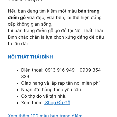
Nếu bạn đang tìm kiếm một mẫu
bàn trang
điểm gỗ
vừa đẹp, vừa bền, lại thể hiện đẳng
cấp không gian sống,
thì bàn trang điểm gỗ gõ đỏ tại Nội Thất Thái
Bình chắc chắn là lựa chọn xứng đáng để đầu
tư lâu dài.
NỘI THẤT THÁI BÌNH
Điện thoại: 0913 916 949 – 0909 354
829
Giao hàng và lắp ráp tận nơi miễn phí
Nhận đặt hàng theo yêu cầu.
Có thợ đo vẽ tận nhà.
Xem thêm:
Shop Đồ Gỗ
Xem thêm 100 mẫu bàn trang điểm