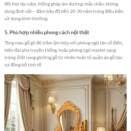
đội thợ lâu năm. Mộng ghép âm dương chắc chắn, không
dùng đinh sắt – đảm bảo độ bền 20-30 năm trong điều kiện
sử dụng bình thường.
5. Phù hợp nhiều phong cách nội thất
Tông màu gỗ gõ đỏ trầm ấm hợp với phòng ngủ tân cổ điển,
hiện đại pha truyền thống, hoặc phòng ngủ master sang
trọng. Đặt cùng giường gỗ tự nhiên hoặc tủ quần áo gỗ tạo
sự đồng bộ tinh tế.