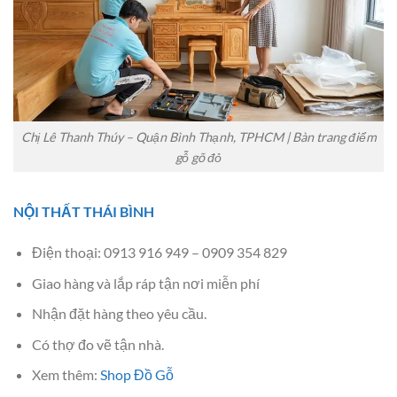
Chị Lê Thanh Thúy – Quận Bình Thạnh, TPHCM | Bàn trang điểm
gỗ gõ đỏ
NỘI THẤT THÁI BÌNH
Điện thoại: 0913 916 949 – 0909 354 829
Giao hàng và lắp ráp tận nơi miễn phí
Nhận đặt hàng theo yêu cầu.
Có thợ đo vẽ tận nhà.
Xem thêm:
Shop Đồ Gỗ