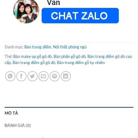
Danh mục:
Bàn trang điểm
,
Nội thất phòng ngủ
Thẻ:
Bàn make up gỗ gõ đỏ
,
Bàn phấn gỗ gõ đỏ
,
Bàn trang điểm gõ đỏ cao
cấp
,
Bàn trang điểm gỗ gõ đỏ
,
Bàn trang điểm gỗ tự nhiên
MÔ TẢ
ĐÁNH GIÁ (0)