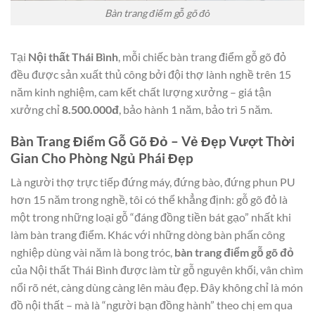
Bàn trang điểm gỗ gõ đỏ
Tại
Nội thất Thái Bình
, mỗi chiếc bàn trang điểm gỗ gõ đỏ
đều được sản xuất thủ công bởi đội thợ lành nghề trên 15
năm kinh nghiệm, cam kết chất lượng xưởng – giá tận
xưởng chỉ
8.500.000đ
, bảo hành 1 năm, bảo trì 5 năm.
Bàn Trang Điểm Gỗ Gõ Đỏ – Vẻ Đẹp Vượt Thời
Gian Cho Phòng Ngủ Phái Đẹp
Là người thợ trực tiếp đứng máy, đứng bào, đứng phun PU
hơn 15 năm trong nghề, tôi có thể khẳng định: gỗ gõ đỏ là
một trong những loại gỗ “đáng đồng tiền bát gạo” nhất khi
làm bàn trang điểm. Khác với những dòng bàn phấn công
nghiệp dùng vài năm là bong tróc,
bàn trang điểm gỗ gõ đỏ
của Nội thất Thái Bình được làm từ gỗ nguyên khối, vân chìm
nổi rõ nét, càng dùng càng lên màu đẹp. Đây không chỉ là món
đồ nội thất – mà là “người bạn đồng hành” theo chị em qua