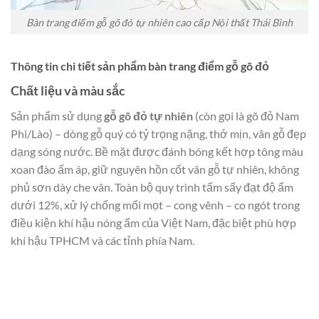
Bàn trang điểm gỗ gõ đỏ tự nhiên cao cấp Nội thất Thái Bình
Thông tin chi tiết sản phẩm bàn trang điểm gỗ gõ đỏ
Chất liệu và màu sắc
Sản phẩm sử dụng
gỗ gõ đỏ tự nhiên
(còn gọi là gõ đỏ Nam
Phi/Lào) – dòng gỗ quý có tỷ trọng nặng, thớ mịn, vân gỗ đẹp
dạng sóng nước. Bề mặt được đánh bóng kết hợp tông màu
xoan đào ấm áp, giữ nguyên hồn cốt vân gỗ tự nhiên, không
phủ sơn dày che vân. Toàn bộ quy trình tẩm sấy đạt độ ẩm
dưới 12%, xử lý chống mối mọt – cong vênh – co ngót trong
điều kiện khí hậu nóng ẩm của Việt Nam, đặc biệt phù hợp
khí hậu TPHCM và các tỉnh phía Nam.