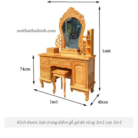
Kích thước bàn trang điểm gỗ gõ đỏ rộng 1m1 cao 1m1