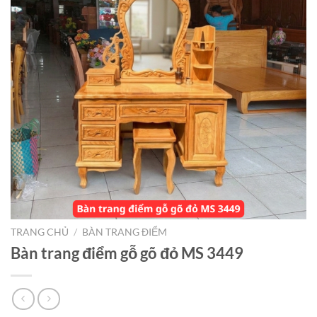
TRANG CHỦ
/
BÀN TRANG ĐIỂM
Bàn trang điểm gỗ gõ đỏ MS 3449