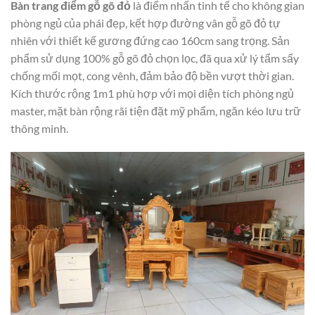
Bàn trang điểm gỗ gõ đỏ
là điểm nhấn tinh tế cho không gian
phòng ngủ của phái đẹp, kết hợp đường vân gỗ gõ đỏ tự
nhiên với thiết kế gương đứng cao 160cm sang trọng. Sản
phẩm sử dụng 100% gỗ gõ đỏ chọn lọc, đã qua xử lý tẩm sấy
chống mối mọt, cong vênh, đảm bảo độ bền vượt thời gian.
Kích thước rộng 1m1 phù hợp với mọi diện tích phòng ngủ
master, mặt bàn rộng rãi tiện đặt mỹ phẩm, ngăn kéo lưu trữ
thông minh.