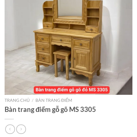
TRANG CHỦ
/
BÀN TRANG ĐIỂM
Bàn trang điểm gỗ gõ MS 3305