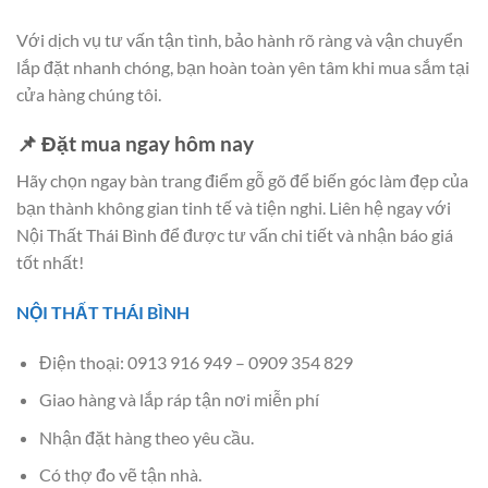
Với dịch vụ tư vấn tận tình, bảo hành rõ ràng và vận chuyển
lắp đặt nhanh chóng, bạn hoàn toàn yên tâm khi mua sắm tại
cửa hàng chúng tôi.
📌 Đặt mua ngay hôm nay
Hãy chọn ngay bàn trang điểm gỗ gõ để biến góc làm đẹp của
bạn thành không gian tinh tế và tiện nghi. Liên hệ ngay với
Nội Thất Thái Bình để được tư vấn chi tiết và nhận báo giá
tốt nhất!
NỘI THẤT THÁI BÌNH
Điện thoại: 0913 916 949 – 0909 354 829
Giao hàng và lắp ráp tận nơi miễn phí
Nhận đặt hàng theo yêu cầu.
Có thợ đo vẽ tận nhà.