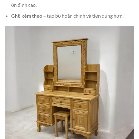
ổn định cao.
Ghế kèm theo
– tạo bộ hoàn chỉnh và tiện dụng hơn.