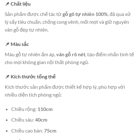
📌 Chất liệu
Sản phẩm được chế tác từ
gỗ gõ tự nhiên 100%
, đã qua xử
lý sấy tiêu chuẩn, chống cong vênh, mối mọt và giữ nguyên
vân gỗ đẹp tự nhiên.
📌 Màu sắc
Màu gỗ tự nhiên ấm áp,
vân gỗ rõ nét
, tạo điểm nhấn tinh tế
cho mọi không gian nội thất phòng ngủ.
📌 Kích thước tổng thể
Kích thước sản phẩm được thiết kế hợp lý, phù hợp với
nhiều diện tích phòng ngủ:
Chiều rộng:
110cm
Chiều sâu:
40cm
Chiều cao bàn:
75cm