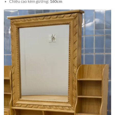
Chiều cao kèm gương:
160cm