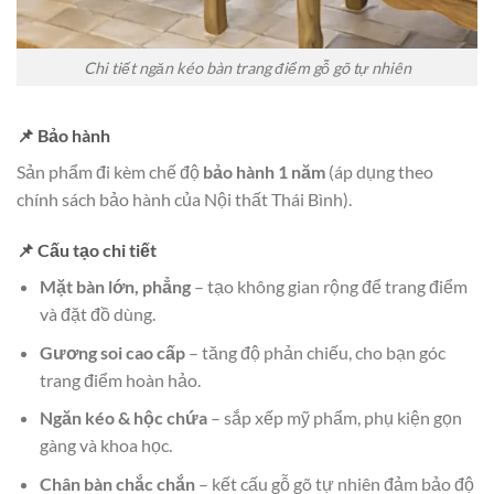
Chi tiết ngăn kéo bàn trang điểm gỗ gõ tự nhiên
📌 Bảo hành
Sản phẩm đi kèm chế độ
bảo hành 1 năm
(áp dụng theo
chính sách bảo hành của Nội thất Thái Bình).
📌 Cấu tạo chi tiết
Mặt bàn lớn, phẳng
– tạo không gian rộng để trang điểm
và đặt đồ dùng.
Gương soi cao cấp
– tăng độ phản chiếu, cho bạn góc
trang điểm hoàn hảo.
Ngăn kéo & hộc chứa
– sắp xếp mỹ phẩm, phụ kiện gọn
gàng và khoa học.
Chân bàn chắc chắn
– kết cấu gỗ gõ tự nhiên đảm bảo độ