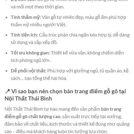
và mối mọt theo thời gian.
Tính thẩm mỹ:
Vân gỗ tự nhiên đẹp, màu gỗ ấm phù hợp
thẩm mỹ nhiều người Việt.
Tính tiện ích:
Cấu trúc phân chia ngăn kéo hợp lý, dễ dàng
sử dụng và sắp xếp đồ.
Tối ưu không gian:
Thiết kế vừa vặn, không chiếm diện
tích phòng ngủ lớn.
Dễ phối nội thất:
Phù hợp với giường ngủ, tủ quần áo, kệ
sách… tạo tổng thể hài hòa.
📍 Vì sao bạn nên chọn bàn trang điểm gỗ gõ tại
Nội Thất Thái Bình
Nội Thất Thái Bình tự hào mang đến sản phẩm
bàn trang
điểm gỗ gõ chất lượng cao
, sản xuất trực tiếp tại xưởng,
đảm bảo về chất liệu, kích thước và thiết kế đúng như quảng
cáo – điều mà khách hàng luôn tin tưởng lựa chọn.