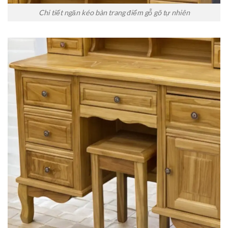
Chi tiết ngăn kéo bàn trang điểm gỗ gõ tự nhiên