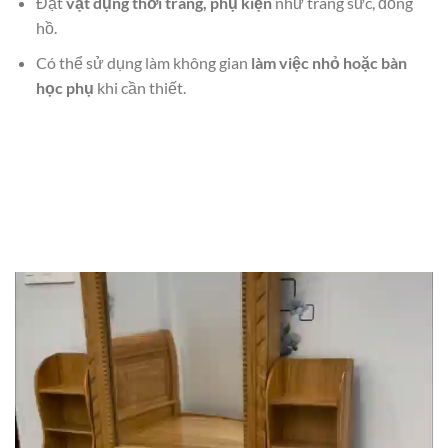
Đặt
vật dụng thời trang, phụ kiện
như trang sức, đồng
hồ.
Có thể sử dụng làm không gian
làm việc nhỏ hoặc bàn
học phụ
khi cần thiết.