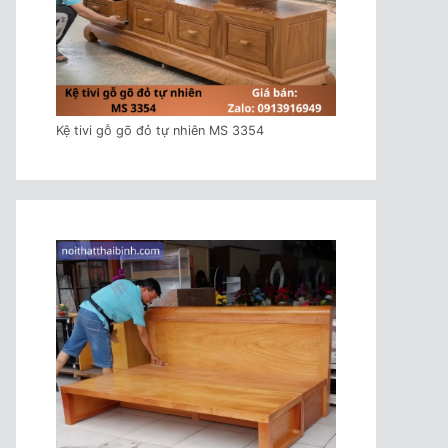
Kệ tivi gỗ gõ đỏ tự nhiên MS 3354