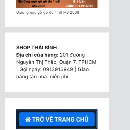
Giường ngủ gỗ gõ đỏ 1m6 MS 2638
SHOP THÁI BÌNH
Địa chỉ cửa hàng:
201 đường
Nguyễn Thị Thập, Quận 7, TPHCM
| Gọi ngay: 0913916949 | Giao
hàng tận nhà miễn phí.