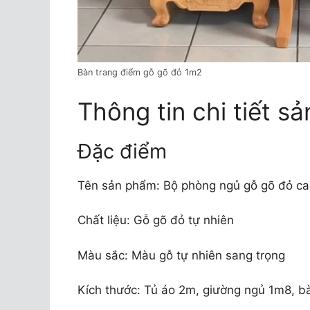
Bàn trang điểm gỗ gõ đỏ 1m2
Thông tin chi tiết s
Đặc điểm
Tên sản phẩm: Bộ phòng ngủ gỗ gõ đỏ ca
Chất liệu: Gỗ gõ đỏ tự nhiên
Màu sắc: Màu gỗ tự nhiên sang trọng
Kích thước: Tủ áo 2m, giường ngủ 1m8, b