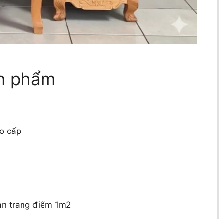
ản phẩm
o cấp
àn trang điểm 1m2