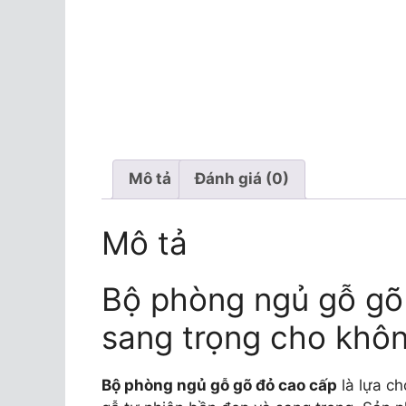
Mô tả
Đánh giá (0)
Mô tả
Bộ phòng ngủ gỗ gõ
sang trọng cho khôn
Bộ phòng ngủ gỗ gõ đỏ cao cấp
là lựa ch