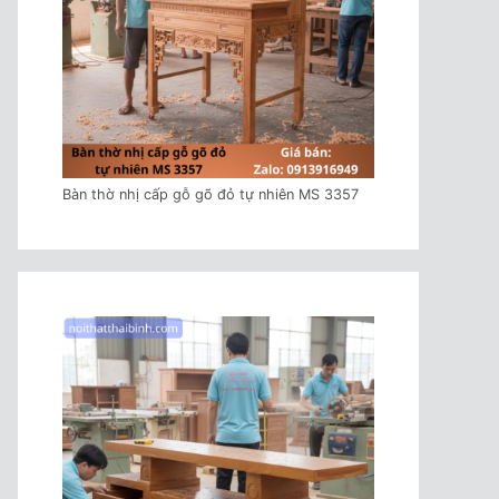
Bàn thờ nhị cấp gỗ gõ đỏ tự nhiên MS 3357