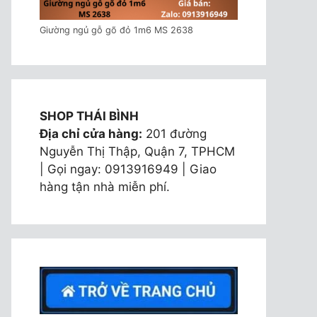
Giường ngủ gỗ gõ đỏ 1m6 MS 2638
SHOP THÁI BÌNH
Địa chỉ cửa hàng:
201 đường
Nguyễn Thị Thập, Quận 7, TPHCM
| Gọi ngay: 0913916949 | Giao
hàng tận nhà miễn phí.