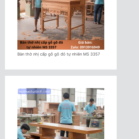
Bàn thờ nhị cấp gỗ gõ đỏ tự nhiên MS 3357