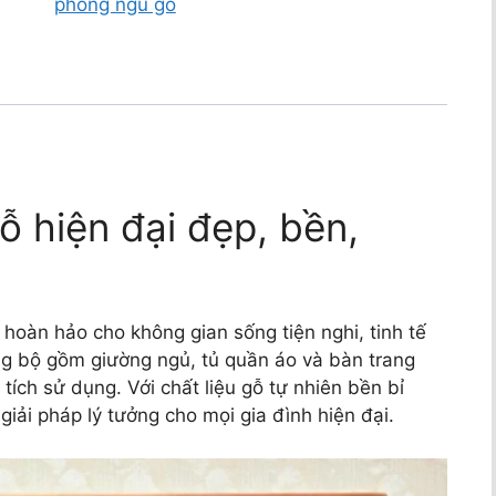
phòng ngủ gỗ
 hiện đại đẹp, bền,
hoàn hảo cho không gian sống tiện nghi, tinh tế
g bộ gồm giường ngủ, tủ quần áo và bàn trang
tích sử dụng. Với chất liệu gỗ tự nhiên bền bỉ
iải pháp lý tưởng cho mọi gia đình hiện đại.