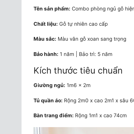
Tên sản phẩm:
Combo phòng ngủ gỗ hiện
Chất liệu:
Gỗ tự nhiên cao cấp
Màu sắc:
Màu vân gỗ xoan sang trọng
Bảo hành:
1 năm | Bảo trì: 5 năm
Kích thước tiêu chuẩn
Giường ngủ:
1m6 x 2m
Tủ quần áo:
Rộng 2m0 x cao 2m1 x sâu 
Bàn trang điểm:
Rộng 1m1 x cao 74cm