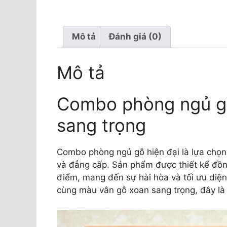
Mô tả
Đánh giá (0)
Mô tả
Combo phòng ngủ gỗ
sang trọng
Combo phòng ngủ gỗ hiện đại là lựa chọn 
và đẳng cấp. Sản phẩm được thiết kế đồn
điểm, mang đến sự hài hòa và tối ưu diện 
cùng màu vân gỗ xoan sang trọng, đây là g