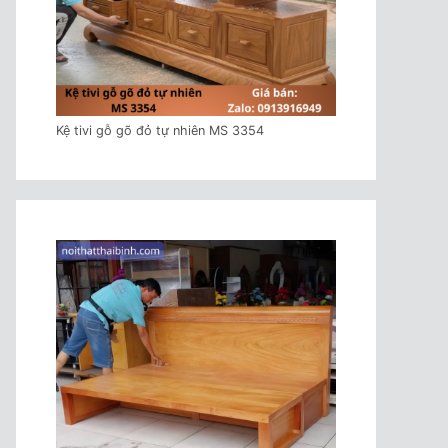
Kệ tivi gỗ gõ đỏ tự nhiên MS 3354