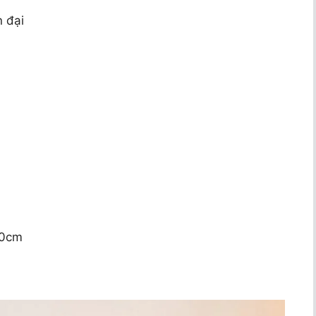
 đại
60cm