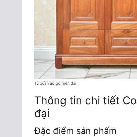
Tủ quần áo gỗ hiện đại
Thông tin chi tiết 
đại
Đặc điểm sản phẩm