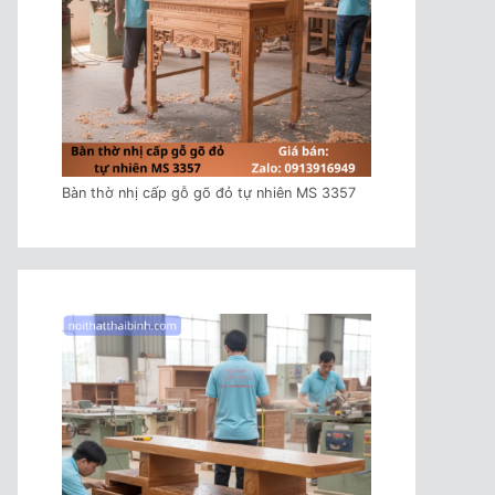
Bàn thờ nhị cấp gỗ gõ đỏ tự nhiên MS 3357