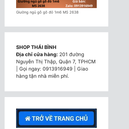
Giường ngủ gỗ gõ đỏ 1m6 MS 2638
SHOP THÁI BÌNH
Địa chỉ cửa hàng:
201 đường
Nguyễn Thị Thập, Quận 7, TPHCM
| Gọi ngay: 0913916949 | Giao
hàng tận nhà miễn phí.