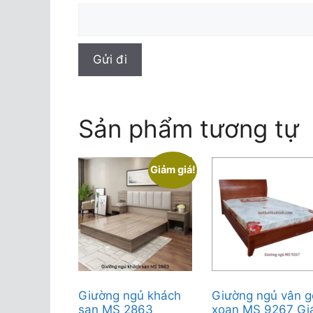
Sản phẩm tương tự
Giảm giá!
Giường ngủ khách
Giường ngủ vân g
sạn MS 2863
xoan MS 9267 Gi