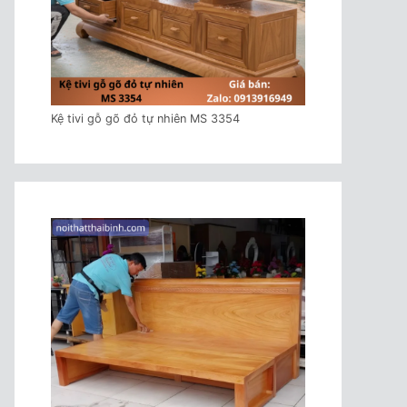
Kệ tivi gỗ gõ đỏ tự nhiên MS 3354