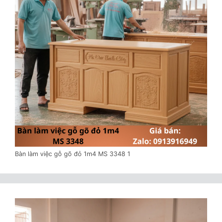
Bàn làm việc gỗ gõ đỏ 1m4 MS 3348 1