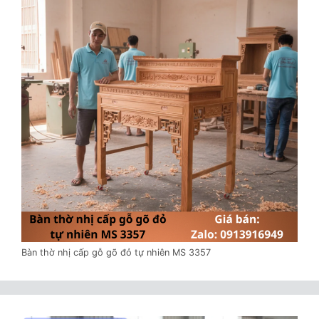
Bàn thờ nhị cấp gỗ gõ đỏ tự nhiên MS 3357