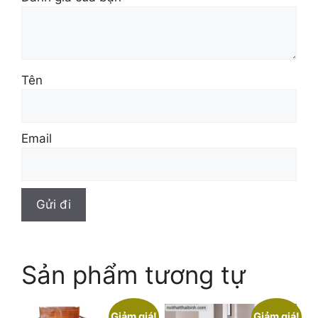
Tên
Email
Sản phẩm tương tự
Giảm giá!
Giảm giá!