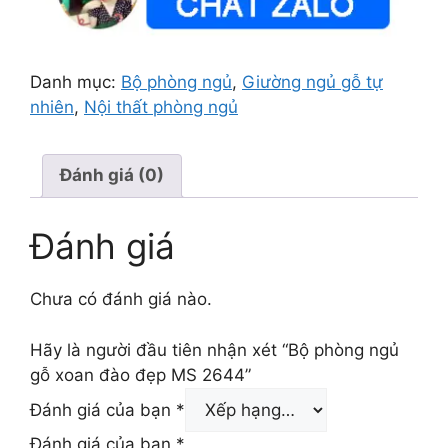
Danh mục:
Bộ phòng ngủ
,
Giường ngủ gỗ tự
nhiên
,
Nội thất phòng ngủ
Đánh giá (0)
Đánh giá
Chưa có đánh giá nào.
Hãy là người đầu tiên nhận xét “Bộ phòng ngủ
gỗ xoan đào đẹp MS 2644”
Đánh giá của bạn
*
Đánh giá của bạn
*