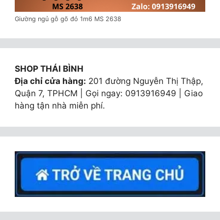
Giường ngủ gỗ gõ đỏ 1m6 MS 2638
SHOP THÁI BÌNH
Địa chỉ cửa hàng:
201 đường Nguyễn Thị Thập,
Quận 7, TPHCM | Gọi ngay: 0913916949 | Giao
hàng tận nhà miễn phí.