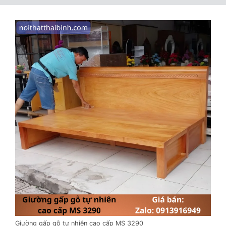
Giường gấp gỗ tự nhiên cao cấp MS 3290