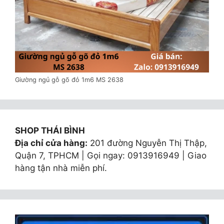
Giường ngủ gỗ gõ đỏ 1m6 MS 2638
SHOP THÁI BÌNH
Địa chỉ cửa hàng:
201 đường Nguyễn Thị Thập,
Quận 7, TPHCM | Gọi ngay: 0913916949 | Giao
hàng tận nhà miễn phí.