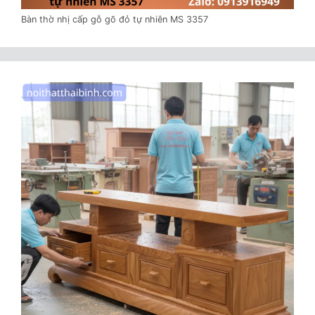
Bàn thờ nhị cấp gỗ gõ đỏ tự nhiên MS 3357