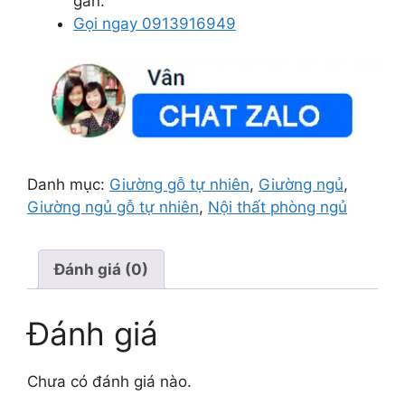
gần.
Gọi ngay 0913916949
Danh mục:
Giường gỗ tự nhiên
,
Giường ngủ
,
Giường ngủ gỗ tự nhiên
,
Nội thất phòng ngủ
Đánh giá (0)
Đánh giá
Chưa có đánh giá nào.