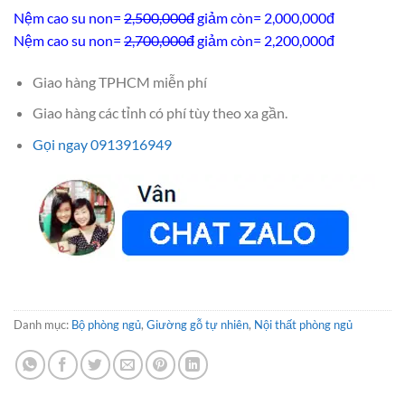
Nệm cao su non=
2,500,000đ
giảm còn= 2,000,000đ
Nệm cao su non=
2,700,000đ
giảm còn= 2,200,000đ
Giao hàng TPHCM miễn phí
Giao hàng các tỉnh có phí tùy theo xa gần.
Gọi ngay 0913916949
Danh mục:
Bộ phòng ngủ
,
Giường gỗ tự nhiên
,
Nội thất phòng ngủ