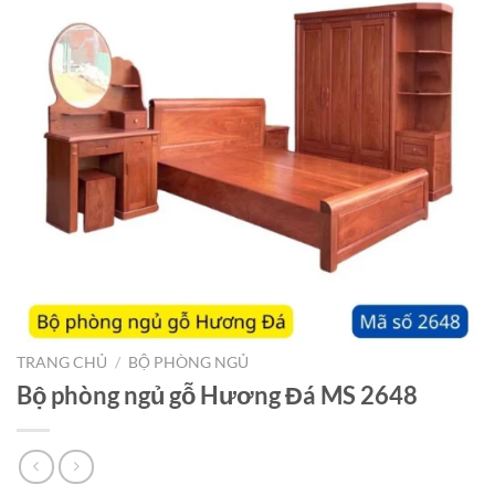
TRANG CHỦ
/
BỘ PHÒNG NGỦ
Bộ phòng ngủ gỗ Hương Đá MS 2648