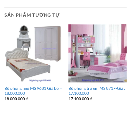
SẢN PHẨM TƯƠNG TỰ
Bộ phòng ngủ MS 9681 Giá bộ =
Bộ phòng trẻ em MS 8717-Giá :
18.000.000
17.100.000
18.000.000
₫
17.100.000
₫