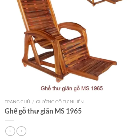
TRANG CHỦ
/
GIƯỜNG GỖ TỰ NHIÊN
Ghế gỗ thư giãn MS 1965