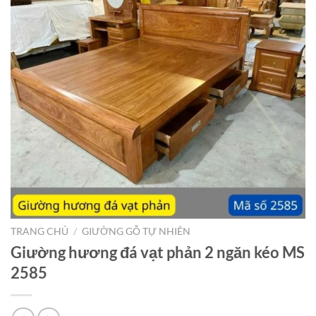
TRANG CHỦ
/
GIƯỜNG GỖ TỰ NHIÊN
Giường hương đá vạt phản 2 ngăn kéo MS
2585