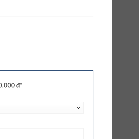
0.000 đ”