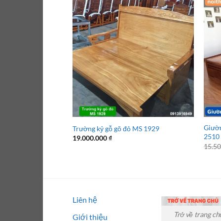
Giườn
Trường kỷ gỗ gõ đỏ MS 1929
2510
19.000.000
₫
15.5
Liên hệ
Trở về trang ch
Giới thiệu