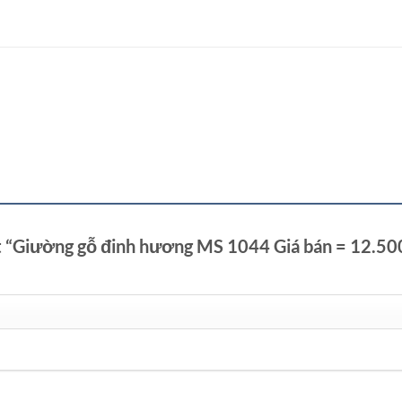
ét “Giường gỗ đinh hương MS 1044 Giá bán = 12.50