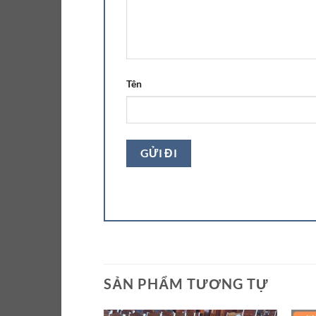
Tên
SẢN PHẨM TƯƠNG TỰ