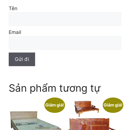
Tên
Email
Sản phẩm tương tự
Giảm giá!
Giảm giá!