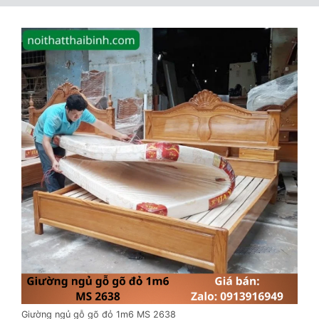
Giường ngủ gỗ gõ đỏ 1m6 MS 2638