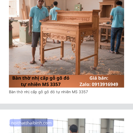
Bàn thờ nhị cấp gỗ gõ đỏ tự nhiên MS 3357