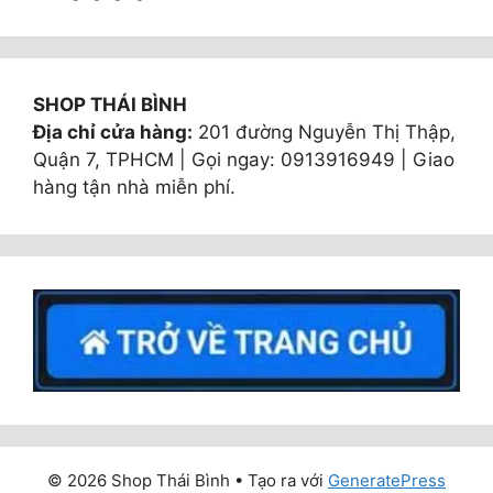
SHOP THÁI BÌNH
Địa chỉ cửa hàng:
201 đường Nguyễn Thị Thập,
Quận 7, TPHCM | Gọi ngay: 0913916949 | Giao
hàng tận nhà miễn phí.
© 2026 Shop Thái Bình
• Tạo ra với
GeneratePress