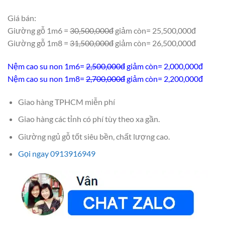
25.500.000 ₫.
Giá bán:
Giường gỗ 1m6 =
30,500,000đ
giảm còn= 25,500,000đ
Giường gỗ 1m8 =
31,500,000đ
giảm còn= 26,500,000đ
Nệm cao su non 1m6=
2,500,000đ
giảm còn= 2,000,000đ
Nệm cao su non 1m8=
2,700,000đ
giảm còn= 2,200,000đ
Giao hàng TPHCM miễn phí
Giao hàng các tỉnh có phí tùy theo xa gần.
Giường ngủ gỗ tốt siêu bền, chất lượng cao.
Gọi ngay 0913916949