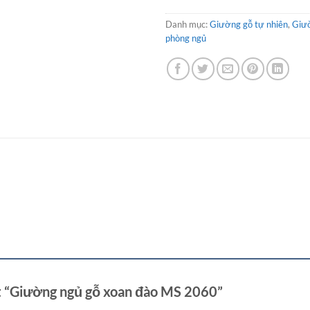
Danh mục:
Giường gỗ tự nhiên
,
Giư
phòng ngủ
ét “Giường ngủ gỗ xoan đào MS 2060”