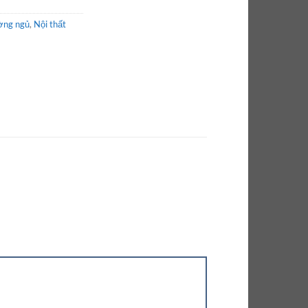
ờng ngủ
,
Nội thất