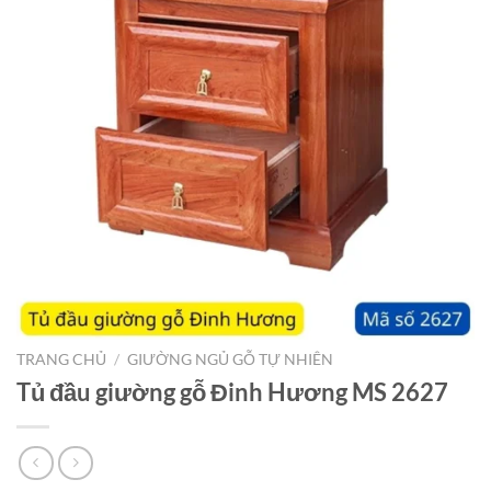
TRANG CHỦ
/
GIƯỜNG NGỦ GỖ TỰ NHIÊN
Tủ đầu giường gỗ Đinh Hương MS 2627