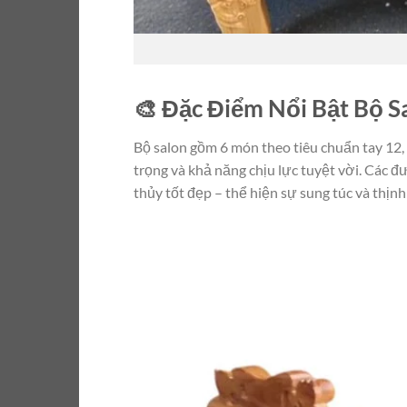
🎨 Đặc Điểm Nổi Bật Bộ 
Bộ salon gồm 6 món theo tiêu chuẩn tay 12
trọng và khả năng chịu lực tuyệt vời. Các 
thủy tốt đẹp – thể hiện sự sung túc và thịn