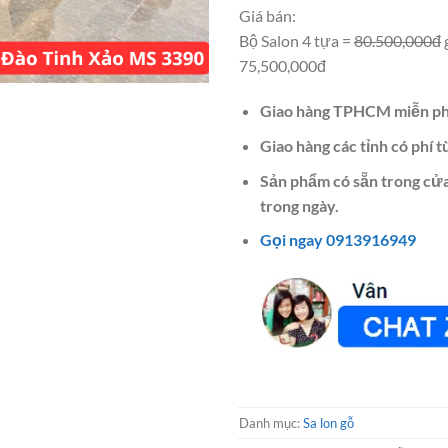
Giá bán:
Bộ Salon 4 tựa =
80.500,000đ
75,500,000đ
Giao hàng TPHCM miễn ph
Giao hàng các tỉnh có phí t
Sản phẩm có sẵn trong cửa
trong ngày.
Gọi ngay 0913916949
Danh mục:
Sa lon gỗ