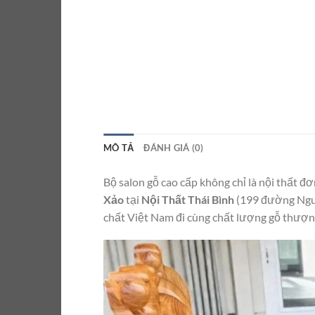
MÔ TẢ
ĐÁNH GIÁ (0)
Bộ salon gỗ cao cấp không chỉ là nội thất đ
Xảo
tại
Nội Thất Thái Bình
(199 đường Nguy
chất Việt Nam đi cùng chất lượng gỗ thượn