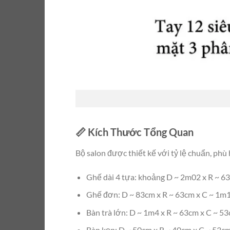
📏 Kích Thước Tổng Quan
Bộ salon được thiết kế với tỷ lệ chuẩn, ph
Ghế dài 4 tựa: khoảng D ~ 2m02 x R ~ 6
Ghế đơn: D ~ 83cm x R ~ 63cm x C ~ 1m
Bàn trà lớn: D ~ 1m4 x R ~ 63cm x C ~ 5
Bàn kẹp: D ~ 50cm x R ~ 40cm x C ~ 53c