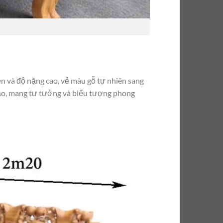
n và độ nặng cao, vẻ màu gỗ tự nhiên sang
xảo, mang tư tưởng và biểu tượng phong