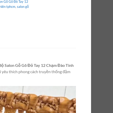
on Gỗ Gõ Đỏ Tay 12
nhiên tphcm
,
salon gỗ
Bộ Salon Gỗ Gõ Đỏ Tay 12 Chạm Đào Tinh
 yêu thích phong cách truyền thống đậm