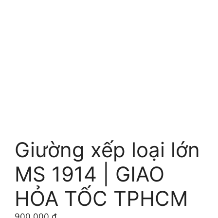
Giường xếp loại lớn
MS 1914 | GIAO
HỎA TỐC TPHCM
900.000
₫