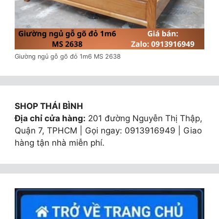
Giường ngủ gỗ gõ đỏ 1m6 MS 2638
SHOP THÁI BÌNH
Địa chỉ cửa hàng:
201 đường Nguyễn Thị Thập,
Quận 7, TPHCM | Gọi ngay: 0913916949 | Giao
hàng tận nhà miễn phí.