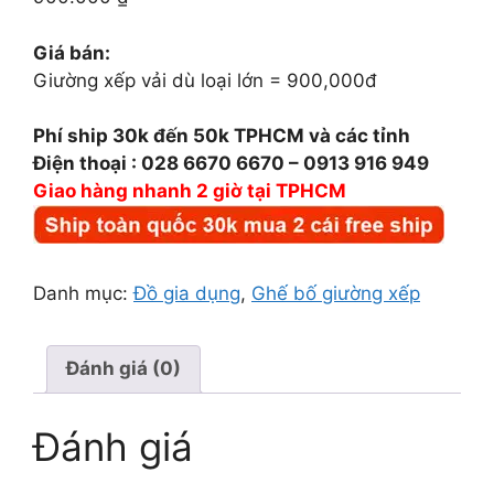
Giá bán:
Giường xếp vải dù loại lớn = 900,000đ
Phí ship 30k đến 50k TPHCM và các tỉnh
Điện thoại : 028 6670 6670 – 0913 916 949
Giao hàng nhanh 2 giờ tại TPHCM
Danh mục:
Đồ gia dụng
,
Ghế bố giường xếp
Đánh giá (0)
Đánh giá