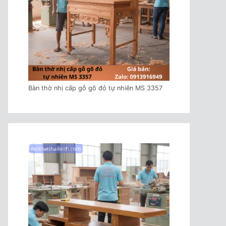
Bàn thờ nhị cấp gỗ gõ đỏ tự nhiên MS 3357