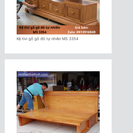
Kệ tivi gỗ gõ đỏ tự nhiên MS 3354