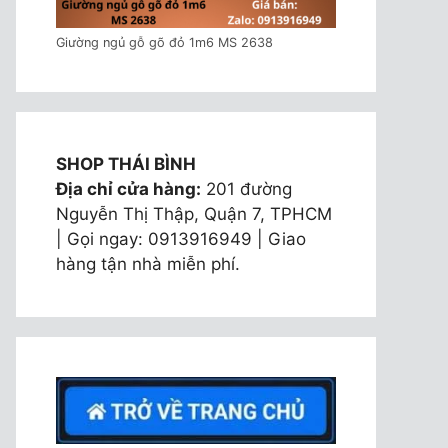
Giường ngủ gỗ gõ đỏ 1m6 MS 2638
SHOP THÁI BÌNH
Địa chỉ cửa hàng:
201 đường
Nguyễn Thị Thập, Quận 7, TPHCM
| Gọi ngay: 0913916949 | Giao
hàng tận nhà miễn phí.