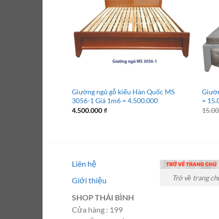
Giường ngủ gỗ kiểu Hàn Quốc MS
Giườn
3056-1 Giá 1m6 = 4.500.000
= 15.
4.500.000
₫
15.0
Liên hệ
Trở về trang ch
Giới thiệu
SHOP THÁI BÌNH
Cửa hàng : 199