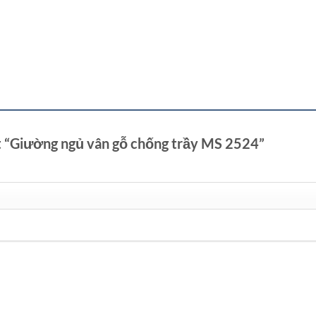
ét “Giường ngủ vân gỗ chống trầy MS 2524”