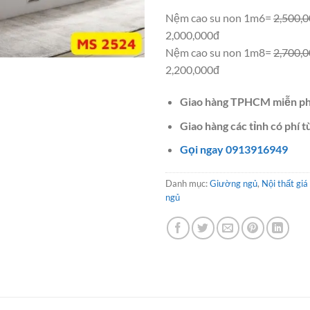
Nệm cao su non 1m6=
2,500,
2,000,000đ
Nệm cao su non 1m8=
2,700,
2,200,000đ
Giao hàng TPHCM miễn ph
Giao hàng các tỉnh có phí t
Gọi ngay 0913916949
Danh mục:
Giường ngủ
,
Nội thất giá
ngủ