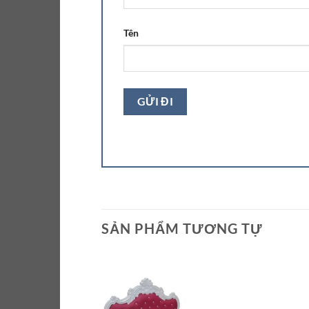
Tên
SẢN PHẨM TƯƠNG TỰ