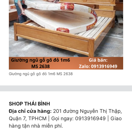
Giường ngủ gỗ gõ đỏ 1m6 MS 2638
SHOP THÁI BÌNH
Địa chỉ cửa hàng:
201 đường Nguyễn Thị Thập,
Quận 7, TPHCM | Gọi ngay: 0913916949 | Giao
hàng tận nhà miễn phí.