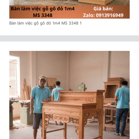
Bàn làm việc gỗ gõ đỏ 1m4 MS 3348 1