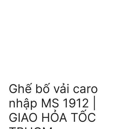
Ghế bố vải caro
nhập MS 1912 |
GIAO HỎA TỐC