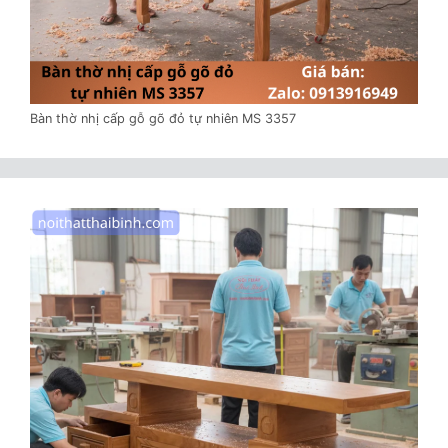
Bàn thờ nhị cấp gỗ gõ đỏ tự nhiên MS 3357